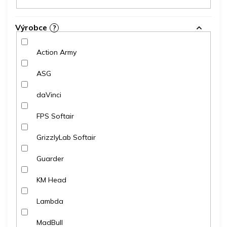
Výrobce
?
Action Army
ASG
daVinci
FPS Softair
GrizzlyLab Softair
Guarder
KM Head
Lambda
MadBull