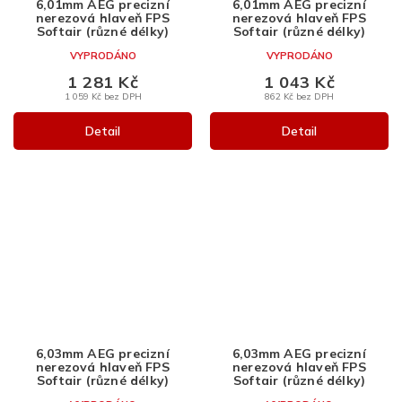
6,01mm AEG precizní
6,01mm AEG precizní
nerezová hlaveň FPS
nerezová hlaveň FPS
Softair (různé délky)
Softair (různé délky)
VYPRODÁNO
VYPRODÁNO
1 281 Kč
1 043 Kč
1 059 Kč bez DPH
862 Kč bez DPH
Detail
Detail
6,03mm AEG precizní
6,03mm AEG precizní
nerezová hlaveň FPS
nerezová hlaveň FPS
Softair (různé délky)
Softair (různé délky)