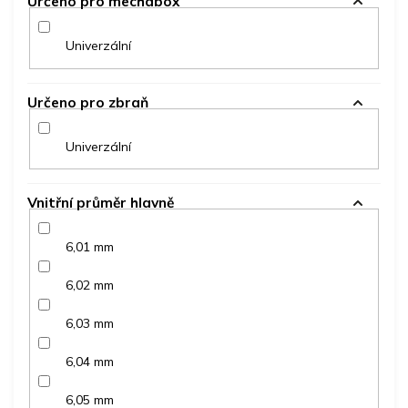
Určeno pro mechabox
Univerzální
Určeno pro zbraň
Univerzální
Vnitřní průměr hlavně
6,01 mm
6,02 mm
6,03 mm
6,04 mm
6,05 mm