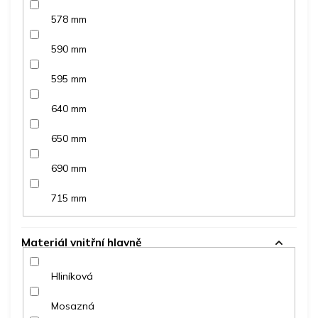
578 mm
590 mm
595 mm
640 mm
650 mm
690 mm
715 mm
Materiál vnitřní hlavně
Hliníková
Mosazná