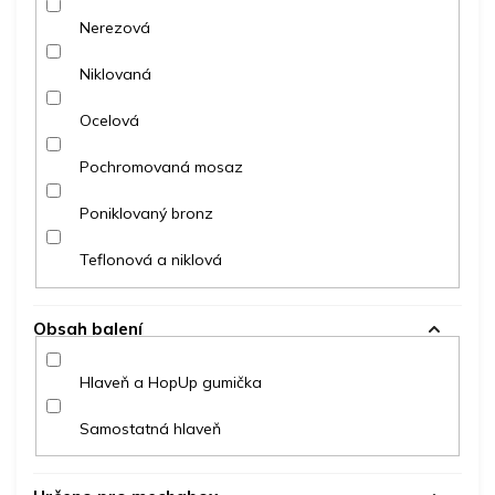
Nerezová
Niklovaná
Ocelová
Pochromovaná mosaz
Poniklovaný bronz
Teflonová a niklová
Obsah balení
Hlaveň a HopUp gumička
Samostatná hlaveň