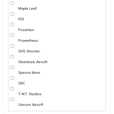
Maple Leaf
PDI
Poseidon
Prometheus
SHS Shooter
Silverback Airsoft
Specna Arms
SRC
T-N.T. Studios
Unicorn Airsoft