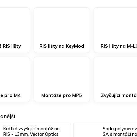
 RIS lišty
RIS lišty na KeyMod
RIS lišty na M-
e pro M4
Montáže pro MP5
Zvyšující mont
anější
Krátká zvyšující montáž na
Sada polymerový
RIS - 13mm, Vector Optics
SA s montáží n