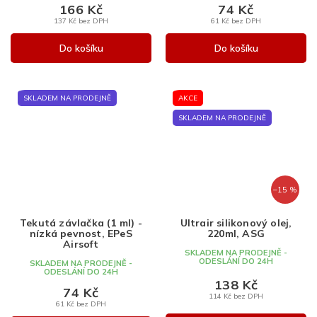
166 Kč
74 Kč
137 Kč bez DPH
61 Kč bez DPH
Do košíku
Do košíku
SKLADEM NA PRODEJNĚ
AKCE
SKLADEM NA PRODEJNĚ
–15 %
Tekutá závlačka (1 ml) -
Ultrair silikonový olej,
nízká pevnost, EPeS
220ml, ASG
Airsoft
SKLADEM NA PRODEJNĚ -
ODESLÁNÍ DO 24H
SKLADEM NA PRODEJNĚ -
ODESLÁNÍ DO 24H
138 Kč
74 Kč
114 Kč bez DPH
61 Kč bez DPH