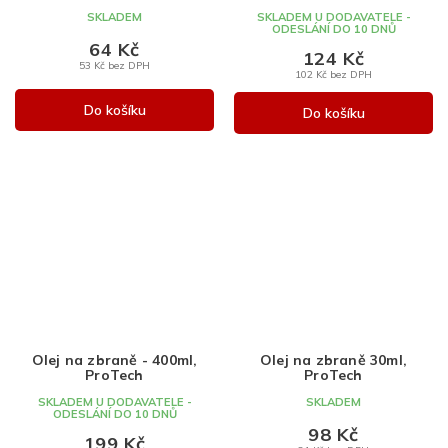
SKLADEM
SKLADEM U DODAVATELE -
ODESLÁNÍ DO 10 DNŮ
64 Kč
124 Kč
53 Kč bez DPH
102 Kč bez DPH
Do košíku
Do košíku
Olej na zbraně - 400ml,
Olej na zbraně 30ml,
ProTech
ProTech
SKLADEM U DODAVATELE -
SKLADEM
ODESLÁNÍ DO 10 DNŮ
98 Kč
199 Kč