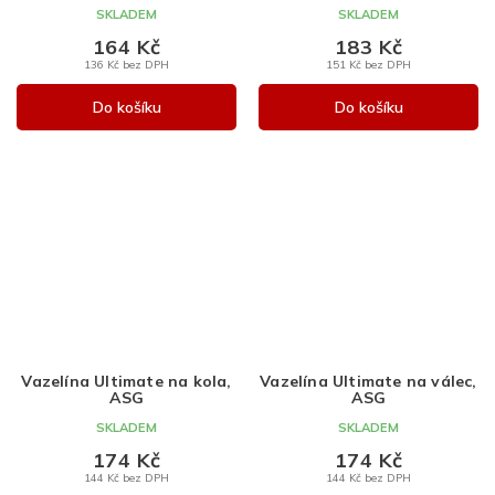
SKLADEM
SKLADEM
164 Kč
183 Kč
136 Kč bez DPH
151 Kč bez DPH
Do košíku
Do košíku
Vazelína Ultimate na kola,
Vazelína Ultimate na válec,
ASG
ASG
SKLADEM
SKLADEM
174 Kč
174 Kč
144 Kč bez DPH
144 Kč bez DPH