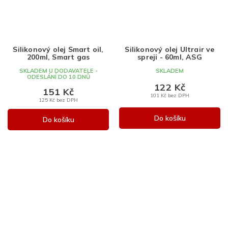
Silikonový olej Smart oil,
Silikonový olej Ultrair ve
200ml, Smart gas
spreji - 60ml, ASG
SKLADEM U DODAVATELE -
SKLADEM
ODESLÁNÍ DO 10 DNŮ
122 Kč
151 Kč
101 Kč bez DPH
125 Kč bez DPH
Do košíku
Do košíku