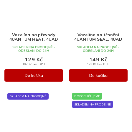
Vazelína na převody
Vazelína na těsnění
4UANTUM HEAT, 4UAD
4UANTUM SEAL, 4UAD
SKLADEM NA PRODEJNĚ -
SKLADEM NA PRODEJNĚ -
ODESLÁNÍ DO 24H
ODESLÁNÍ DO 24H
129 Kč
149 Kč
107 Kč bez DPH
123 Kč bez DPH
Do košíku
Do košíku
SKLADEM NA PRODEJNĚ
DOPORUČUJEME
SKLADEM NA PRODEJNĚ