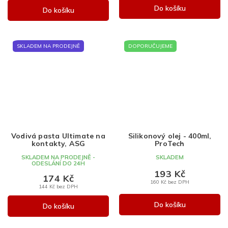
Do košíku
Do košíku
SKLADEM NA PRODEJNĚ
DOPORUČUJEME
Vodivá pasta Ultimate na
Silikonový olej - 400ml,
kontakty, ASG
ProTech
SKLADEM NA PRODEJNĚ -
SKLADEM
ODESLÁNÍ DO 24H
193 Kč
174 Kč
160 Kč bez DPH
144 Kč bez DPH
Do košíku
Do košíku