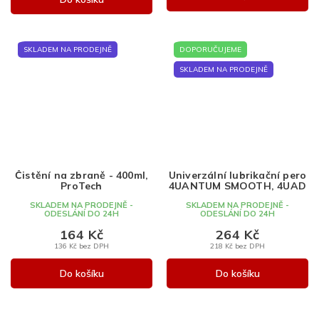
SKLADEM NA PRODEJNĚ
DOPORUČUJEME
SKLADEM NA PRODEJNĚ
Čistění na zbraně - 400ml,
Univerzální lubrikační pero
ProTech
4UANTUM SMOOTH, 4UAD
SKLADEM NA PRODEJNĚ -
SKLADEM NA PRODEJNĚ -
ODESLÁNÍ DO 24H
ODESLÁNÍ DO 24H
164 Kč
264 Kč
136 Kč bez DPH
218 Kč bez DPH
Do košíku
Do košíku