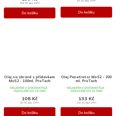
81 Kč bez DPH
164 Kč bez DPH
Do košíku
Do košíku
Olej na zbraně s přídavkem
Olej Penetrator MoS2 - 200
MoS2 - 100ml, ProTech
ml, ProTech
SKLADEM U DODAVATELE -
SKLADEM U DODAVATELE -
ODESLÁNÍ DO 10 DNŮ
ODESLÁNÍ DO 10 DNŮ
108 Kč
133 Kč
89 Kč bez DPH
110 Kč bez DPH
Do košíku
Do košíku