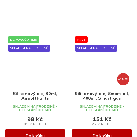
DOPORUČUJEME
AKCE
SKLADEM NA PRODEJNĚ
SKLADEM NA PRODEJNĚ
–15 %
Silikonový olej 30ml,
Silikonový olej Smart oil,
AirsoftParts
400ml, Smart gas
SKLADEM NA PRODEJNĚ -
SKLADEM NA PRODEJNĚ -
ODESLÁNÍ DO 24H
ODESLÁNÍ DO 24H
98 Kč
151 Kč
81 Kč bez DPH
125 Kč bez DPH
Do košíku
Do košíku