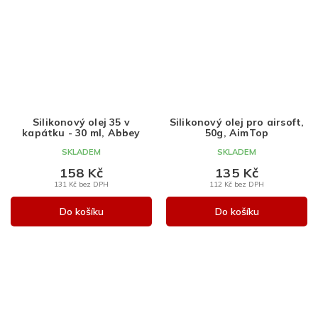
Silikonový olej 35 v
Silikonový olej pro airsoft,
kapátku - 30 ml, Abbey
50g, AimTop
SKLADEM
SKLADEM
158 Kč
135 Kč
131 Kč bez DPH
112 Kč bez DPH
Do košíku
Do košíku