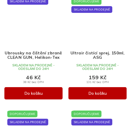
SKLADEM NA PRODEJNĚ
DOPORUČUJEME
SKLADEM NA PRODEJNĚ
Ubrousky na čištění zbraně
Ultrair čistící sprej, 150ml,
CLEAN GUN, Helikon-Tex
ASG
SKLADEM NA PRODEJNĚ -
SKLADEM NA PRODEJNĚ -
ODESLÁNÍ DO 24H
ODESLÁNÍ DO 24H
46 Kč
159 Kč
38 Kč bez DPH
131 Kč bez DPH
Do košíku
Do košíku
DOPORUČUJEME
DOPORUČUJEME
SKLADEM NA PRODEJNĚ
SKLADEM NA PRODEJNĚ