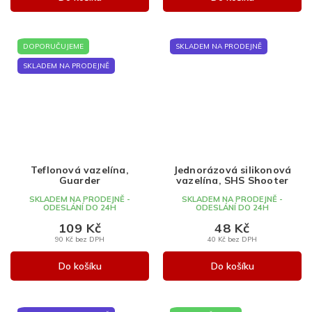
DOPORUČUJEME
SKLADEM NA PRODEJNĚ
SKLADEM NA PRODEJNĚ
Teflonová vazelína,
Jednorázová silikonová
Guarder
vazelína, SHS Shooter
SKLADEM NA PRODEJNĚ -
SKLADEM NA PRODEJNĚ -
ODESLÁNÍ DO 24H
ODESLÁNÍ DO 24H
109 Kč
48 Kč
90 Kč bez DPH
40 Kč bez DPH
Do košíku
Do košíku