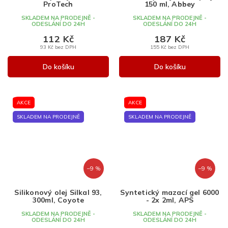
ProTech
150 ml, Abbey
SKLADEM NA PRODEJNĚ -
SKLADEM NA PRODEJNĚ -
ODESLÁNÍ DO 24H
ODESLÁNÍ DO 24H
112 Kč
187 Kč
93 Kč bez DPH
155 Kč bez DPH
Do košíku
Do košíku
AKCE
AKCE
SKLADEM NA PRODEJNĚ
SKLADEM NA PRODEJNĚ
–9 %
–9 %
Silikonový olej Silkal 93,
Syntetický mazací gel 6000
300ml, Coyote
- 2x 2ml, APS
SKLADEM NA PRODEJNĚ -
SKLADEM NA PRODEJNĚ -
ODESLÁNÍ DO 24H
ODESLÁNÍ DO 24H