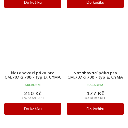
Do košíku
Do košíku
Natahovací páka pro
Natahovací páka pro
CM.707 a 708 - typ D, CYMA
CM.707 a 708 - typ E, CYMA
SKLADEM
SKLADEM
210 Kč
177 Kč
174 Kč bez DPH
146 Kč bez DPH
Do košíku
Do košíku