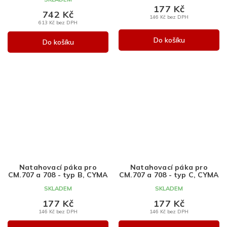
177 Kč
742 Kč
146 Kč bez DPH
613 Kč bez DPH
Do košíku
Do košíku
Natahovací páka pro
Natahovací páka pro
CM.707 a 708 - typ B, CYMA
CM.707 a 708 - typ C, CYMA
SKLADEM
SKLADEM
177 Kč
177 Kč
146 Kč bez DPH
146 Kč bez DPH