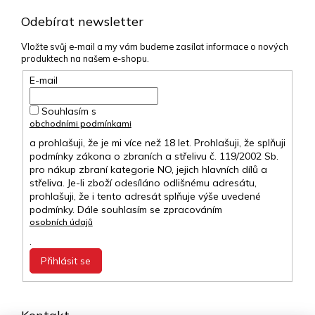
Odebírat newsletter
Vložte svůj e-mail a my vám budeme zasílat informace o nových
produktech na našem e-shopu.
E-mail
Souhlasím s
obchodními podmínkami
a prohlašuji, že je mi více než 18 let. Prohlašuji, že splňuji
podmínky zákona o zbraních a střelivu č. 119/2002 Sb.
pro nákup zbraní kategorie NO, jejich hlavních dílů a
střeliva. Je-li zboží odesíláno odlišnému adresátu,
prohlašuji, že i tento adresát splňuje výše uvedené
podmínky. Dále souhlasím se zpracováním
osobních údajů
.
Přihlásit se