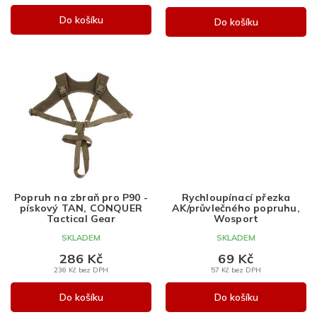
Do košíku
Do košíku
Popruh na zbraň pro P90 -
Rychloupínací přezka
pískový TAN, CONQUER
AK/průvlečného popruhu,
Tactical Gear
Wosport
SKLADEM
SKLADEM
286 Kč
69 Kč
236 Kč bez DPH
57 Kč bez DPH
Do košíku
Do košíku