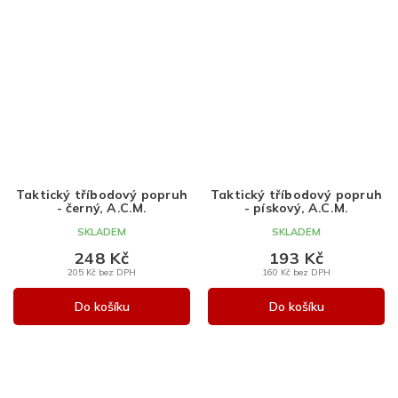
Taktický tříbodový popruh
Taktický tříbodový popruh
- černý, A.C.M.
- pískový, A.C.M.
SKLADEM
SKLADEM
248 Kč
193 Kč
205 Kč bez DPH
160 Kč bez DPH
Do košíku
Do košíku