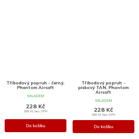
Tříbodový popruh - černý,
Tříbodový popruh -
Phantom Airsoft
pískový TAN, Phantom
Airsoft
SKLADEM
SKLADEM
228 Kč
228 Kč
188 Kč bez DPH
188 Kč bez DPH
Do košíku
Do košíku