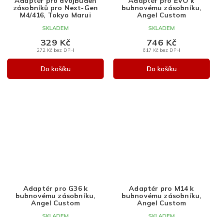
Adaptér pro dvojbuden
Adaptér pro EVO k
zásobníků pro Next-Gen
bubnovému zásobníku,
M4/416, Tokyo Marui
Angel Custom
SKLADEM
SKLADEM
329 Kč
746 Kč
272 Kč bez DPH
617 Kč bez DPH
Do košíku
Do košíku
Adaptér pro G36 k
Adaptér pro M14 k
bubnovému zásobníku,
bubnovému zásobníku,
Angel Custom
Angel Custom
SKLADEM
SKLADEM