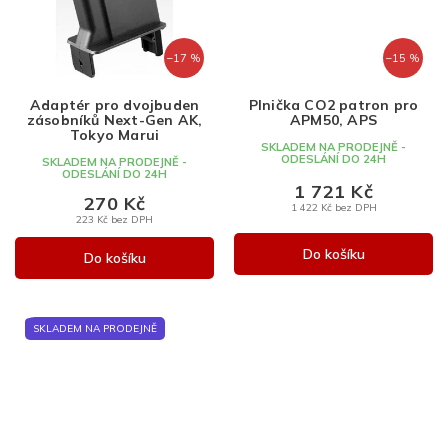
–17 %
–15 %
Adaptér pro dvojbuden
Plnička CO2 patron pro
zásobníků Next-Gen AK,
APM50, APS
Tokyo Marui
SKLADEM NA PRODEJNĚ -
ODESLÁNÍ DO 24H
SKLADEM NA PRODEJNĚ -
ODESLÁNÍ DO 24H
1 721 Kč
270 Kč
1 422 Kč bez DPH
223 Kč bez DPH
Do košíku
Do košíku
SKLADEM NA PRODEJNĚ