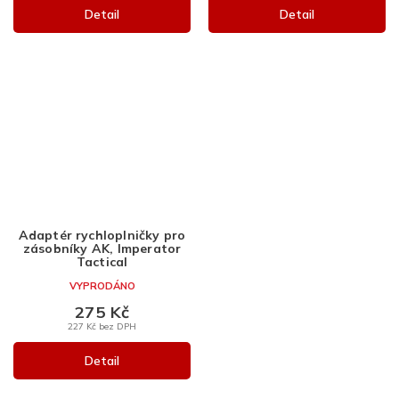
Detail
Detail
Adaptér rychloplničky pro
zásobníky AK, Imperator
Tactical
VYPRODÁNO
275 Kč
227 Kč bez DPH
Detail