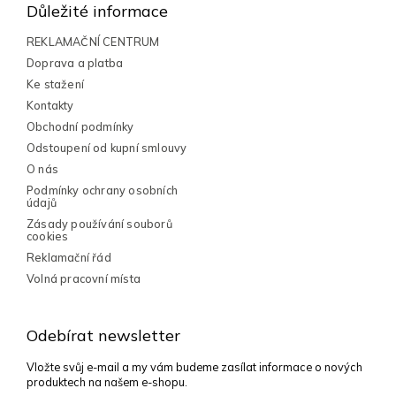
p
Důležité informace
a
t
REKLAMAČNÍ CENTRUM
í
Doprava a platba
Ke stažení
Kontakty
Obchodní podmínky
Odstoupení od kupní smlouvy
O nás
Podmínky ochrany osobních
údajů
Zásady používání souborů
cookies
Reklamační řád
Volná pracovní místa
Odebírat newsletter
Vložte svůj e-mail a my vám budeme zasílat informace o nových
produktech na našem e-shopu.