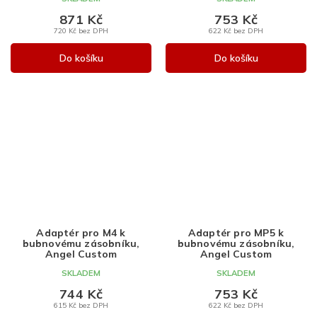
871 Kč
753 Kč
720 Kč bez DPH
622 Kč bez DPH
Do košíku
Do košíku
Adaptér pro M4 k
Adaptér pro MP5 k
bubnovému zásobníku,
bubnovému zásobníku,
Angel Custom
Angel Custom
SKLADEM
SKLADEM
744 Kč
753 Kč
615 Kč bez DPH
622 Kč bez DPH