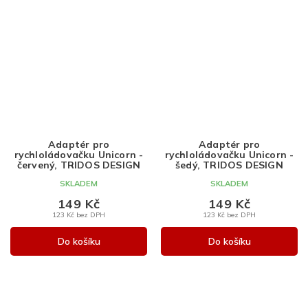
Adaptér pro
Adaptér pro
rychloládovačku Unicorn -
rychloládovačku Unicorn -
červený, TRIDOS DESIGN
šedý, TRIDOS DESIGN
SKLADEM
SKLADEM
149 Kč
149 Kč
123 Kč bez DPH
123 Kč bez DPH
Do košíku
Do košíku