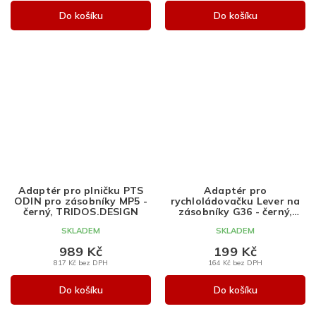
Do košíku
Do košíku
Adaptér pro plničku PTS
Adaptér pro
ODIN pro zásobníky MP5 -
rychloládovačku Lever na
černý, TRIDOS.DESIGN
zásobníky G36 - černý,
Wosport
SKLADEM
SKLADEM
989 Kč
199 Kč
817 Kč bez DPH
164 Kč bez DPH
Do košíku
Do košíku