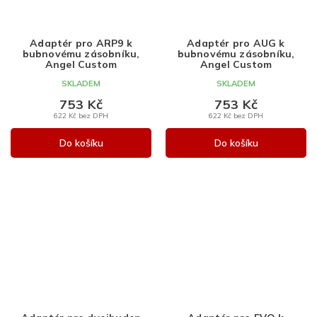
Adaptér pro ARP9 k
Adaptér pro AUG k
bubnovému zásobníku,
bubnovému zásobníku,
Angel Custom
Angel Custom
SKLADEM
SKLADEM
753 Kč
753 Kč
622 Kč bez DPH
622 Kč bez DPH
Do košíku
Do košíku