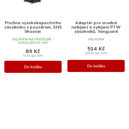
Pružina vysokokapacitního
Adaptér pro snadné
zásobníku s pouzdrem, SHS
nabíjení a vybíjení PTW
Shooter
zásobníků, Vanguard
SKLADEM NA PRODEJNĚ -
SKLADEM
ODESLÁNÍ DO 24H
514 Kč
89 Kč
425 Kč bez DPH
74 Kč bez DPH
Do košíku
Do košíku