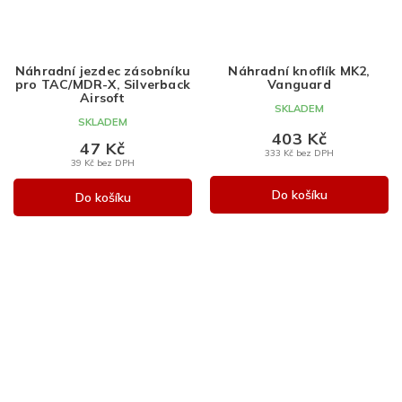
Náhradní jezdec zásobníku
Náhradní knoflík MK2,
pro TAC/MDR-X, Silverback
Vanguard
Airsoft
SKLADEM
SKLADEM
403 Kč
47 Kč
333 Kč bez DPH
39 Kč bez DPH
Do košíku
Do košíku