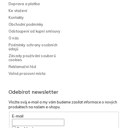
í
Doprava a platba
Ke stažení
Kontakty
Obchodní podmínky
Odstoupení od kupní smlouvy
O nás
Podmínky ochrany osobních
údajů
Zásady používání souborů
cookies
Reklamační řád
Volná pracovní místa
Odebírat newsletter
Vložte svůj e-mail a my vám budeme zasílat informace o nových
produktech na našem e-shopu.
E-mail