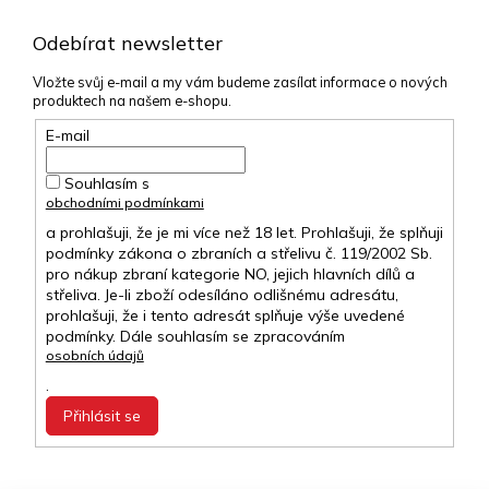
Odebírat newsletter
Vložte svůj e-mail a my vám budeme zasílat informace o nových
produktech na našem e-shopu.
E-mail
Souhlasím s
obchodními podmínkami
a prohlašuji, že je mi více než 18 let. Prohlašuji, že splňuji
podmínky zákona o zbraních a střelivu č. 119/2002 Sb.
pro nákup zbraní kategorie NO, jejich hlavních dílů a
střeliva. Je-li zboží odesíláno odlišnému adresátu,
prohlašuji, že i tento adresát splňuje výše uvedené
podmínky. Dále souhlasím se zpracováním
osobních údajů
.
Přihlásit se