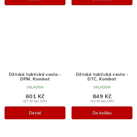
Dětská taktická vesta -
Dětská taktická vesta -
DPM, Kombat
DTC, Kombat
SKLADEM
SKLADEM
601 Kč
849 Kč
497 Kč bez DPH
702 Kč bez DPH
Detail
Do košíku