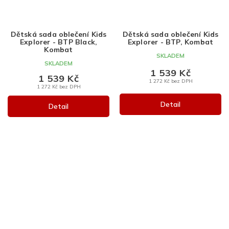
Dětská sada oblečení Kids
Dětská sada oblečení Kids
Explorer - BTP Black,
Explorer - BTP, Kombat
Kombat
SKLADEM
SKLADEM
1 539 Kč
1 539 Kč
1 272 Kč bez DPH
1 272 Kč bez DPH
Detail
Detail