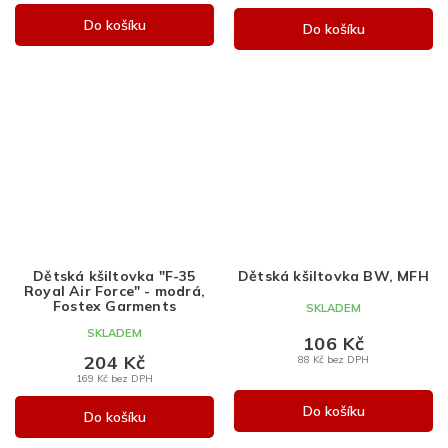
Do košíku
Do košíku
Dětská kšiltovka "F-35
Dětská kšiltovka BW, MFH
Royal Air Force" - modrá,
Fostex Garments
SKLADEM
SKLADEM
106 Kč
204 Kč
88 Kč bez DPH
169 Kč bez DPH
Do košíku
Do košíku