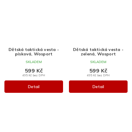
Dětská taktická vesta -
Dětská taktická vesta -
písková, Wosport
zelená, Wosport
SKLADEM
SKLADEM
599 Kč
599 Kč
495 Kč bez DPH
495 Kč bez DPH
Detail
Detail