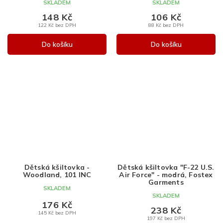
SKLADEM
SKLADEM
148 Kč
106 Kč
122 Kč bez DPH
88 Kč bez DPH
Do košíku
Do košíku
Dětská kšiltovka -
Dětská kšiltovka "F-22 U.S.
Woodland, 101 INC
Air Force" - modrá, Fostex
Garments
SKLADEM
SKLADEM
176 Kč
238 Kč
145 Kč bez DPH
197 Kč bez DPH