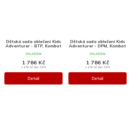
Dětská sada oblečení Kids
Dětská sada oblečení Kids
Adventurer - BTP, Kombat
Adventurer - DPM, Kombat
SKLADEM
SKLADEM
1 786 Kč
1 786 Kč
1 476 Kč bez DPH
1 476 Kč bez DPH
Detail
Detail