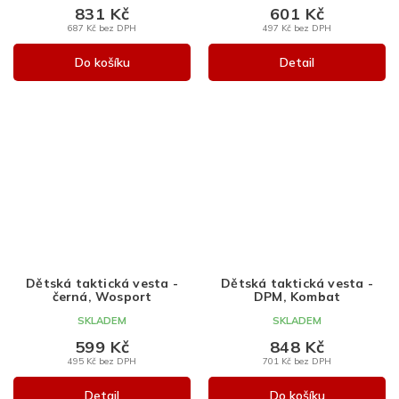
831 Kč
601 Kč
687 Kč bez DPH
497 Kč bez DPH
Do košíku
Detail
Dětská taktická vesta -
Dětská taktická vesta -
černá, Wosport
DPM, Kombat
SKLADEM
SKLADEM
599 Kč
848 Kč
495 Kč bez DPH
701 Kč bez DPH
Detail
Do košíku