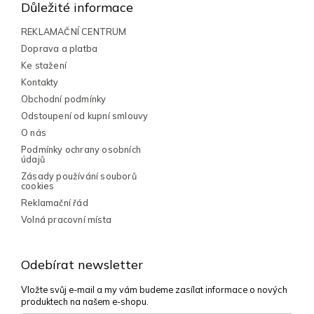
p
Důležité informace
a
t
REKLAMAČNÍ CENTRUM
í
Doprava a platba
Ke stažení
Kontakty
Obchodní podmínky
Odstoupení od kupní smlouvy
O nás
Podmínky ochrany osobních
údajů
Zásady používání souborů
cookies
Reklamační řád
Volná pracovní místa
Odebírat newsletter
Vložte svůj e-mail a my vám budeme zasílat informace o nových
produktech na našem e-shopu.