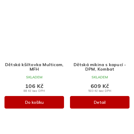
Dětská kšiltovka Multicam,
Dětská mikina s kapucí -
MFH
DPM, Kombat
SKLADEM
SKLADEM
106 Kč
609 Kč
88 Kč bez DPH
503 Kč bez DPH
Do košíku
Detail