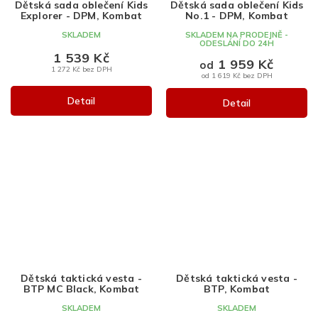
Dětská sada oblečení Kids
Dětská sada oblečení Kids
Explorer - DPM, Kombat
No.1 - DPM, Kombat
SKLADEM
SKLADEM NA PRODEJNĚ -
ODESLÁNÍ DO 24H
1 539 Kč
1 959 Kč
od
1 272 Kč bez DPH
od 1 619 Kč bez DPH
Detail
Detail
Dětská taktická vesta -
Dětská taktická vesta -
BTP MC Black, Kombat
BTP, Kombat
SKLADEM
SKLADEM