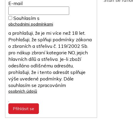
E-mail
Souhlasím s
obchodními podmínkami
a prohlašuji, že je mi více než 18 let.
Prohlašuji, že splňuji podmínky zákona
o zbraních a střelivu č. 119/2002 Sb.
pro nákup zbraní kategorie NO, jejich
hlavních dílů a střeliva. Je-li zboží
odesíláno odlišnému adresátu,
prohlašuji, že i tento adresát splňuje
výše uvedené podmínky. Dále
souhlasím se zpracováním
osobních údajů
.
Přihlásit se