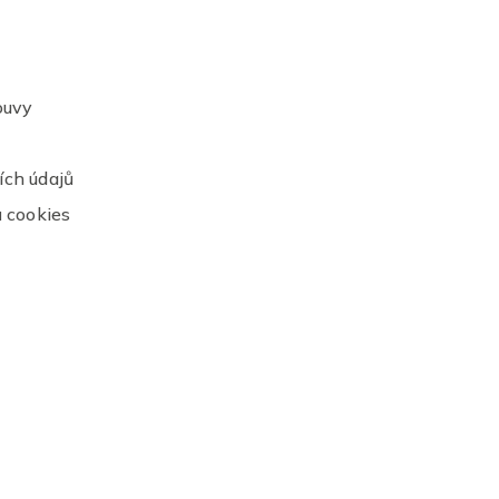
ouvy
ch údajů
 cookies