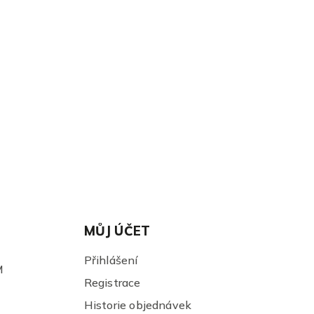
Gun
MŮJ ÚČET
Přihlášení
M
Registrace
Historie objednávek