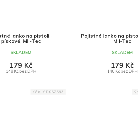
stné lanko na pistoli -
Pojistné lanko na pistol
pískové, Mil-Tec
Mil-Tec
SKLADEM
SKLADEM
179 Kč
179 Kč
148 Kč bez DPH
148 Kč bez DPH
DO KOŠÍKU
DO KOŠÍKU
Kód:
SD067593
K