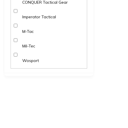
CONQUER Tactical Gear
Imperator Tactical
M-Tac
Mil-Tec
Wosport