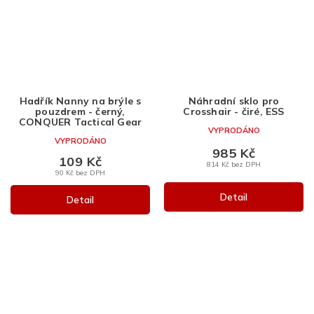
Hadřík Nanny na brýle s
Náhradní sklo pro
pouzdrem - černý,
Crosshair - čiré, ESS
CONQUER Tactical Gear
VYPRODÁNO
VYPRODÁNO
985 Kč
109 Kč
814 Kč bez DPH
90 Kč bez DPH
Detail
Detail