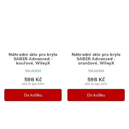
Náhradní sklo pro brýle
Náhradní sklo pro brýle
SABER Advanced -
SABER Advanced -
kouřové, WileyX
oranžové, WileyX
SKLADEM
SKLADEM
598 Kč
598 Kč
494 Kč bez DPH
494 Kč bez DPH
Do košíku
Do košíku