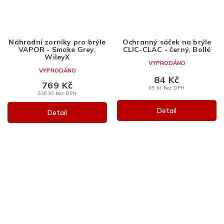
Náhradní zorníky pro brýle
Ochranný sáček na brýle
VAPOR - Smoke Grey,
CLIC-CLAC - černý, Bollé
WileyX
VYPRODÁNO
VYPRODÁNO
84 Kč
769 Kč
69 Kč bez DPH
636 Kč bez DPH
Detail
Detail