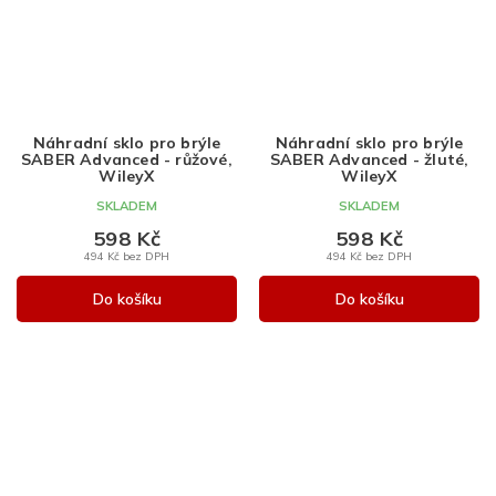
Náhradní sklo pro brýle
Náhradní sklo pro brýle
SABER Advanced - růžové,
SABER Advanced - žluté,
WileyX
WileyX
SKLADEM
SKLADEM
598 Kč
598 Kč
494 Kč bez DPH
494 Kč bez DPH
Do košíku
Do košíku