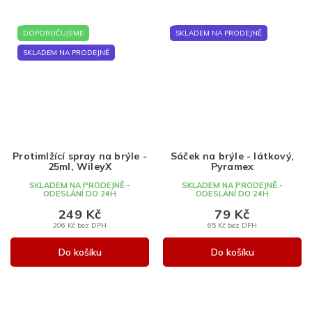
DOPORUČUJEME
SKLADEM NA PRODEJNĚ
SKLADEM NA PRODEJNĚ
Protimlžící spray na brýle -
Sáček na brýle - látkový,
25ml, WileyX
Pyramex
SKLADEM NA PRODEJNĚ -
SKLADEM NA PRODEJNĚ -
ODESLÁNÍ DO 24H
ODESLÁNÍ DO 24H
249 Kč
79 Kč
206 Kč bez DPH
65 Kč bez DPH
Do košíku
Do košíku