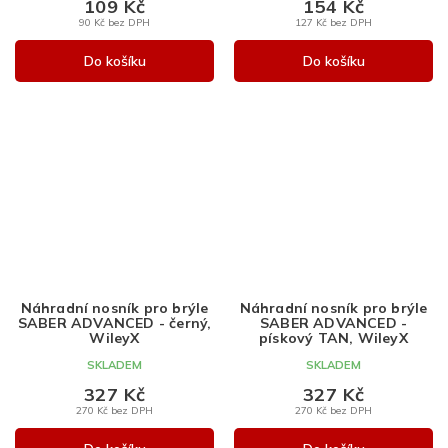
109 Kč
154 Kč
90 Kč bez DPH
127 Kč bez DPH
Do košíku
Do košíku
Náhradní nosník pro brýle
Náhradní nosník pro brýle
SABER ADVANCED - černý,
SABER ADVANCED -
WileyX
pískový TAN, WileyX
SKLADEM
SKLADEM
327 Kč
327 Kč
270 Kč bez DPH
270 Kč bez DPH