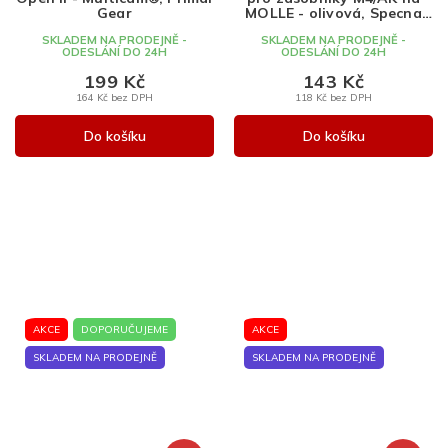
Gear
MOLLE - olivová, Specna
Arms
SKLADEM NA PRODEJNĚ -
SKLADEM NA PRODEJNĚ -
ODESLÁNÍ DO 24H
ODESLÁNÍ DO 24H
199 Kč
143 Kč
164 Kč bez DPH
118 Kč bez DPH
Do košíku
Do košíku
AKCE
DOPORUČUJEME
AKCE
SKLADEM NA PRODEJNĚ
SKLADEM NA PRODEJNĚ