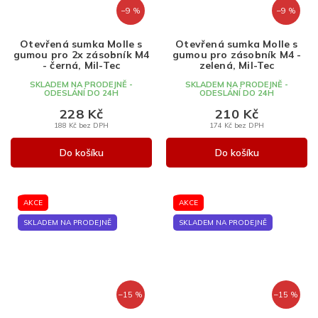
–9 %
–9 %
Otevřená sumka Molle s
Otevřená sumka Molle s
gumou pro 2x zásobník M4
gumou pro zásobník M4 -
- černá, Mil-Tec
zelená, Mil-Tec
SKLADEM NA PRODEJNĚ -
SKLADEM NA PRODEJNĚ -
ODESLÁNÍ DO 24H
ODESLÁNÍ DO 24H
228 Kč
210 Kč
188 Kč bez DPH
174 Kč bez DPH
Do košíku
Do košíku
AKCE
AKCE
SKLADEM NA PRODEJNĚ
SKLADEM NA PRODEJNĚ
–15 %
–15 %