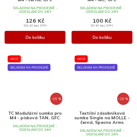
SKLADEM NA PRODEJNĚ -
SKLADEM NA PRODEJNĚ -
ODESLÁNÍ DO 24H
ODESLÁNÍ DO 24H
126 Kč
100 Kč
104 Kč bez DPH
83 Kč bez DPH
Do košíku
Do košíku
AKCE
AKCE
SKLADEM NA PRODEJNĚ
SKLADEM NA PRODEJNĚ
–15 %
–15 %
TC Modulární sumka pro
Textilní zásobníková
M4 - písková TAN, GFC
sumka Single na MOLLE -
černá, Specna Arms
SKLADEM NA PRODEJNĚ -
ODESLÁNÍ DO 24H
SKLADEM NA PRODEJNĚ -
ODESLÁNÍ DO 24H