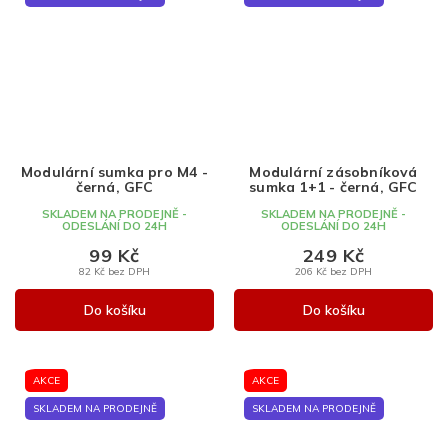
Modulární sumka pro M4 -
Modulární zásobníková
černá, GFC
sumka 1+1 - černá, GFC
SKLADEM NA PRODEJNĚ -
SKLADEM NA PRODEJNĚ -
ODESLÁNÍ DO 24H
ODESLÁNÍ DO 24H
99 Kč
249 Kč
82 Kč bez DPH
206 Kč bez DPH
Do košíku
Do košíku
AKCE
AKCE
SKLADEM NA PRODEJNĚ
SKLADEM NA PRODEJNĚ