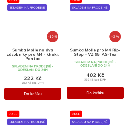
SKLADEM NA PRODEJNĚ
SKLADEM NA PRODEJNĚ
–10 %
–2 %
Sumka Molle na dva
Sumka Molle pro M4 Rip-
zásobníky pro M4 - khaki,
Stop - VZ.95, AS-Tex
Pantac
SKLADEM NA PRODEJNĚ -
ODESLÁNÍ DO 24H
SKLADEM NA PRODEJNĚ -
ODESLÁNÍ DO 24H
402 Kč
222 Kč
332 Kč bez DPH
183 Kč bez DPH
Do košíku
Do košíku
AKCE
AKCE
SKLADEM NA PRODEJNĚ
SKLADEM NA PRODEJNĚ