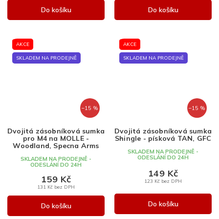
Do košíku
Do košíku
AKCE
AKCE
SKLADEM NA PRODEJNĚ
SKLADEM NA PRODEJNĚ
–15 %
–15 %
Dvojitá zásobníková sumka
Dvojitá zásobníková sumka
pro M4 na MOLLE -
Shingle - písková TAN, GFC
Woodland, Specna Arms
SKLADEM NA PRODEJNĚ -
ODESLÁNÍ DO 24H
SKLADEM NA PRODEJNĚ -
ODESLÁNÍ DO 24H
149 Kč
159 Kč
123 Kč bez DPH
131 Kč bez DPH
Do košíku
Do košíku