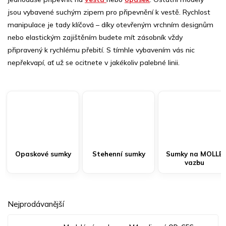
jsou vybavené suchým zipem pro připevnění k vestě. Rychlost
manipulace je tady klíčová – díky otevřeným vrchním designům
nebo elastickým zajištěním budete mít zásobník vždy
připravený k rychlému přebití. S tímhle vybavením vás nic
nepřekvapí, ať už se ocitnete v jakékoliv palebné linii.
Opaskové sumky
Stehenní sumky
Sumky na MOLLE
vazbu
Nejprodávanější