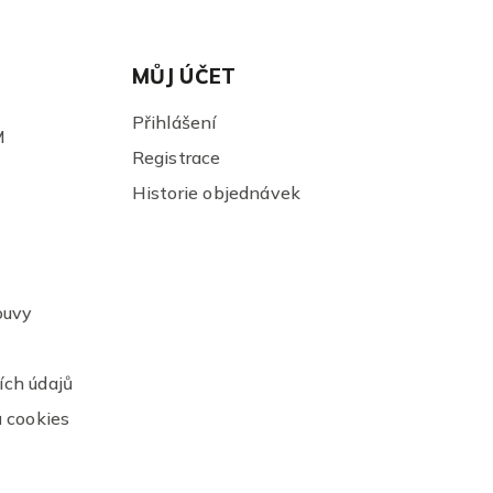
MŮJ ÚČET
Přihlášení
M
Registrace
Historie objednávek
ouvy
ch údajů
 cookies