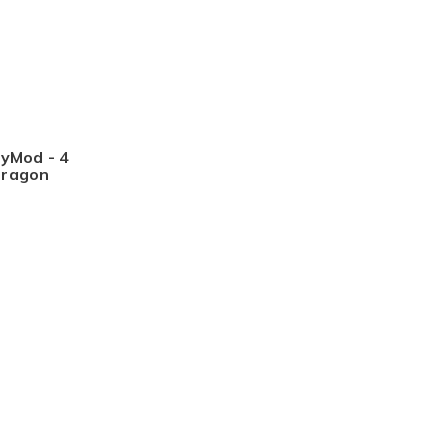
yMod - 4
 Dragon