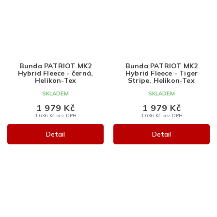
Bunda PATRIOT MK2
Bunda PATRIOT MK2
Hybrid Fleece - černá,
Hybrid Fleece - Tiger
Helikon-Tex
Stripe, Helikon-Tex
SKLADEM
SKLADEM
1 979 Kč
1 979 Kč
1 636 Kč bez DPH
1 636 Kč bez DPH
Detail
Detail