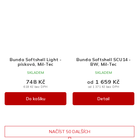
Bunda Softshell Light -
Bunda Softshell SCU14 -
písková, Mil-Tec
BW, Mil-Tec
SKLADEM
SKLADEM
748 Kč
1 659 Kč
od
618 Kč bez DPH
od 1 371 Kč bez DPH
Do košíku
Detail
NAČÍST 50 DALŠÍCH