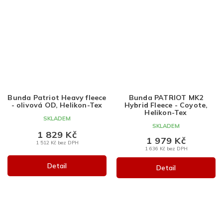
Bunda Patriot Heavy fleece
Bunda PATRIOT MK2
- olivová OD, Helikon-Tex
Hybrid Fleece - Coyote,
Helikon-Tex
SKLADEM
SKLADEM
1 829 Kč
1 979 Kč
1 512 Kč bez DPH
1 636 Kč bez DPH
Detail
Detail