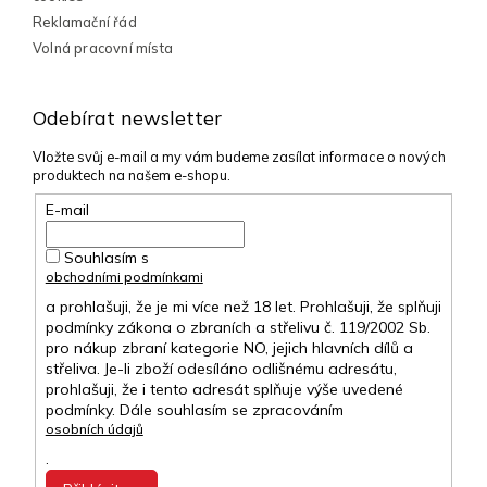
Reklamační řád
Volná pracovní místa
Odebírat newsletter
Vložte svůj e-mail a my vám budeme zasílat informace o nových
produktech na našem e-shopu.
E-mail
Souhlasím s
obchodními podmínkami
a prohlašuji, že je mi více než 18 let. Prohlašuji, že splňuji
podmínky zákona o zbraních a střelivu č. 119/2002 Sb.
pro nákup zbraní kategorie NO, jejich hlavních dílů a
střeliva. Je-li zboží odesíláno odlišnému adresátu,
prohlašuji, že i tento adresát splňuje výše uvedené
podmínky. Dále souhlasím se zpracováním
osobních údajů
.