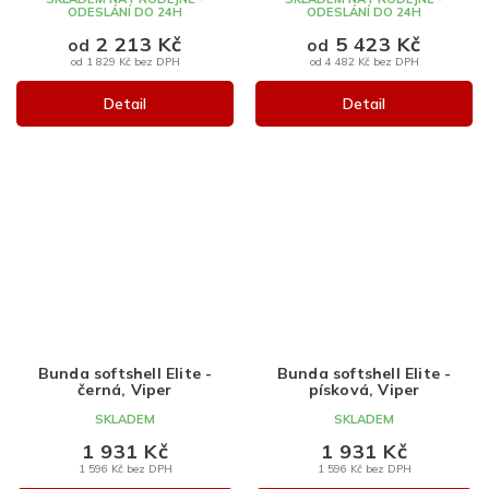
ODESLÁNÍ DO 24H
ODESLÁNÍ DO 24H
2 213 Kč
5 423 Kč
od
od
od 1 829 Kč bez DPH
od 4 482 Kč bez DPH
Detail
Detail
Bunda softshell Elite -
Bunda softshell Elite -
černá, Viper
písková, Viper
SKLADEM
SKLADEM
1 931 Kč
1 931 Kč
1 596 Kč bez DPH
1 596 Kč bez DPH