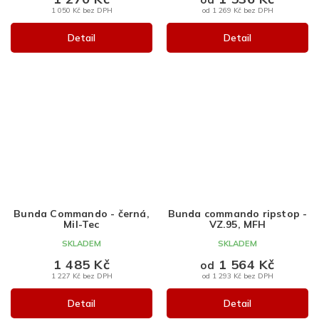
1 050 Kč bez DPH
od 1 269 Kč bez DPH
Detail
Detail
Bunda Commando - černá,
Bunda commando ripstop -
Mil-Tec
VZ.95, MFH
SKLADEM
SKLADEM
1 485 Kč
1 564 Kč
od
1 227 Kč bez DPH
od 1 293 Kč bez DPH
Detail
Detail