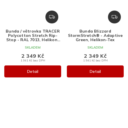
Z
Z
D
D
A
A
Bunda / větrovka TRACER
Bunda Blizzard
R
R
Polycotton Stretch Rip-
StormStretch® - Adaptive
M
M
Stop - RAL 7013, Helikon-
Green, Helikon-Tex
Tex
A
A
SKLADEM
SKLADEM
2 349 Kč
2 349 Kč
1 941 Kč bez DPH
1 941 Kč bez DPH
Detail
Detail