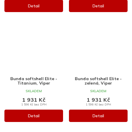
Detail
Detail
Bunda softshell Elite -
Bunda softshell Elite -
Titanium, Viper
zelená, Viper
SKLADEM
SKLADEM
1 931 Kč
1 931 Kč
1 596 Kč bez DPH
1 596 Kč bez DPH
Detail
Detail