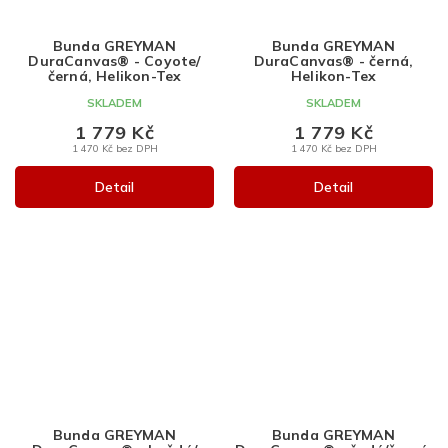
Bunda GREYMAN
Bunda GREYMAN
DuraCanvas® - Coyote/
DuraCanvas® - černá,
černá, Helikon-Tex
Helikon-Tex
SKLADEM
SKLADEM
1 779 Kč
1 779 Kč
1 470 Kč bez DPH
1 470 Kč bez DPH
Detail
Detail
Bunda GREYMAN
Bunda GREYMAN