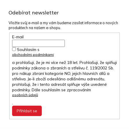
Odebírat newsletter
Vložte svůj e-mail a my vám budeme zasílat informace o nových
produktech na našem e-shopu.
E-mail
Souhlasím s
obchodními podmínkami
a prohlašuji, že je mi více než 18 let. Prohlašuji, že splňuji
podmínky zákona o zbraních a střelivu č. 119/2002 Sb.
pro nákup zbraní kategorie NO, jejich hlavních dílů a
střeliva. Je-li zboží odesíláno odlišnému adresátu,
prohlašuji, že i tento adresát splňuje výše uvedené
podmínky. Dále souhlasím se zpracováním
osobních údajů
.
Přihlásit se