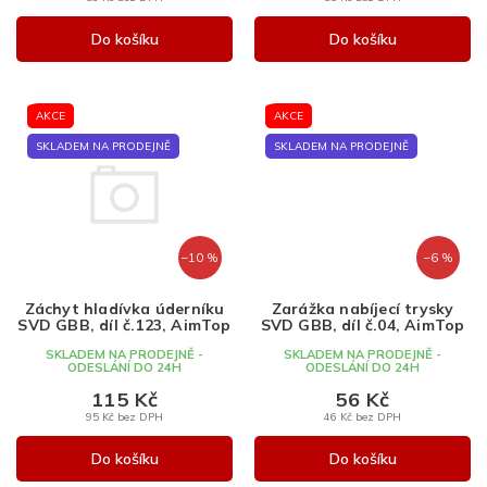
Do košíku
Do košíku
AKCE
AKCE
SKLADEM NA PRODEJNĚ
SKLADEM NA PRODEJNĚ
–10 %
–6 %
Záchyt hladívka úderníku
Zarážka nabíjecí trysky
SVD GBB, díl č.123, AimTop
SVD GBB, díl č.04, AimTop
SKLADEM NA PRODEJNĚ -
SKLADEM NA PRODEJNĚ -
ODESLÁNÍ DO 24H
ODESLÁNÍ DO 24H
115 Kč
56 Kč
95 Kč bez DPH
46 Kč bez DPH
Do košíku
Do košíku