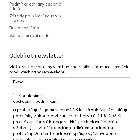
Podmínky ochrany osobních
údajů
Zásady používání souborů
cookies
Reklamační řád
Volná pracovní místa
Odebírat newsletter
Vložte svůj e-mail a my vám budeme zasílat informace o nových
produktech na našem e-shopu.
E-mail
Souhlasím s
obchodními podmínkami
a prohlašuji, že je mi více než 18 let. Prohlašuji, že splňuji
podmínky zákona o zbraních a střelivu č. 119/2002 Sb.
pro nákup zbraní kategorie NO, jejich hlavních dílů a
střeliva. Je-li zboží odesíláno odlišnému adresátu,
prohlašuji, že i tento adresát splňuje výše uvedené
podmínky. Dále souhlasím se zpracováním