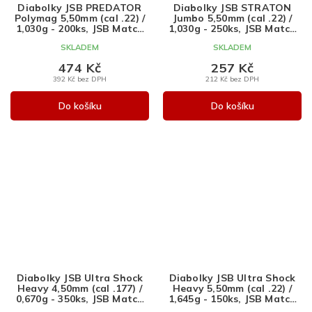
Diabolky JSB PREDATOR
Diabolky JSB STRATON
Polymag 5,50mm (cal .22) /
Jumbo 5,50mm (cal .22) /
1,030g - 200ks, JSB Match
1,030g - 250ks, JSB Match
Diabolo
Diabolo
SKLADEM
SKLADEM
474 Kč
257 Kč
392 Kč bez DPH
212 Kč bez DPH
Do košíku
Do košíku
Diabolky JSB Ultra Shock
Diabolky JSB Ultra Shock
Heavy 4,50mm (cal .177) /
Heavy 5,50mm (cal .22) /
0,670g - 350ks, JSB Match
1,645g - 150ks, JSB Match
Diabolo
Diabolo