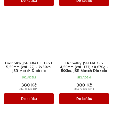
Do košíku
Do košíku
Diabolky JSB EXACT TEST
Diabolky JSB HADES
5,50mm (cal .22) - 7x30ks,
4,50mm (cal .177) / 0,670g -
JSB Match Diabolo
500ks, JSB Match Diabolo
SKLADEM
SKLADEM
380 Kč
380 Kč
314 Kč bez DPH
314 Kč bez DPH
Do košíku
Do košíku