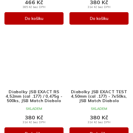
466 Kč
380 Kč
385 Kč bez DPH
314 Kč bez DPH
Do košíku
Do košíku
Diabolky JSB EXACT RS
Diabolky JSB EXACT TEST
4,52mm (cal .177) / 0,475g -
4,50mm (cal .177) - 7x50ks,
500ks, JSB Match Diabolo
JSB Match Diabolo
SKLADEM
SKLADEM
380 Kč
380 Kč
314 Kč bez DPH
314 Kč bez DPH