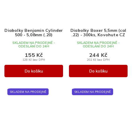
Diabolky Benjamin Cylinder
Diabolky Boxer 5,5mm (cal
500 - 5,08mm (.20)
.22) - 300ks, Kovohute CZ
SKLADEM NA PRODEJNĚ -
SKLADEM NA PRODEJNĚ -
ODESLÁNÍ DO 24H
ODESLÁNÍ DO 24H
155 Kč
244 Kč
128 Kč bez DPH
202 Kč bez DPH
Do košíku
Do košíku
SKLADEM NA PRODEJNĚ
SKLADEM NA PRODEJNĚ