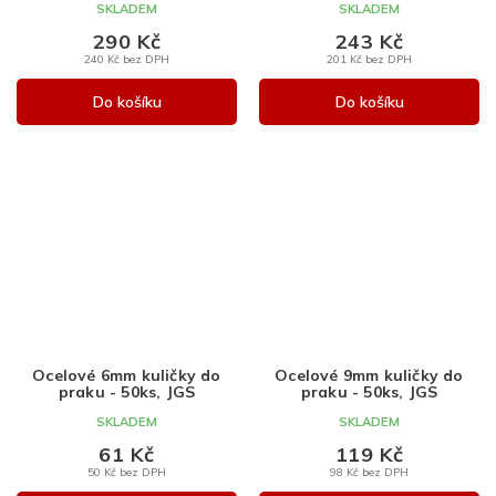
SKLADEM
SKLADEM
290 Kč
243 Kč
240 Kč bez DPH
201 Kč bez DPH
Do košíku
Do košíku
Ocelové 6mm kuličky do
Ocelové 9mm kuličky do
praku - 50ks, JGS
praku - 50ks, JGS
SKLADEM
SKLADEM
61 Kč
119 Kč
50 Kč bez DPH
98 Kč bez DPH