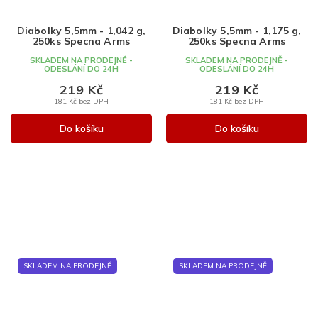
Diabolky 5,5mm - 1,042 g,
Diabolky 5,5mm - 1,175 g,
250ks Specna Arms
250ks Specna Arms
SKLADEM NA PRODEJNĚ -
SKLADEM NA PRODEJNĚ -
ODESLÁNÍ DO 24H
ODESLÁNÍ DO 24H
219 Kč
219 Kč
181 Kč bez DPH
181 Kč bez DPH
Do košíku
Do košíku
SKLADEM NA PRODEJNĚ
SKLADEM NA PRODEJNĚ