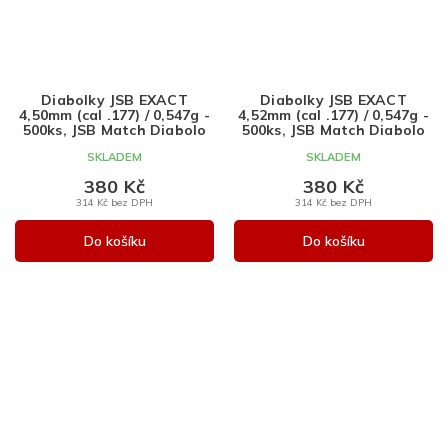
Diabolky JSB EXACT
Diabolky JSB EXACT
4,50mm (cal .177) / 0,547g -
4,52mm (cal .177) / 0,547g -
500ks, JSB Match Diabolo
500ks, JSB Match Diabolo
SKLADEM
SKLADEM
380 Kč
380 Kč
314 Kč bez DPH
314 Kč bez DPH
Do košíku
Do košíku