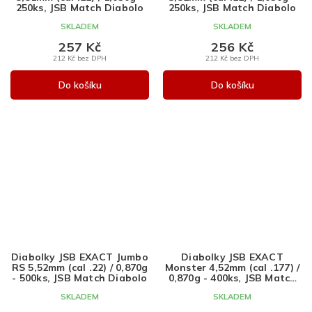
250ks, JSB Match Diabolo
250ks, JSB Match Diabolo
SKLADEM
SKLADEM
257 Kč
256 Kč
212 Kč bez DPH
212 Kč bez DPH
Do košíku
Do košíku
Diabolky JSB EXACT Jumbo
Diabolky JSB EXACT
RS 5,52mm (cal .22) / 0,870g
Monster 4,52mm (cal .177) /
- 500ks, JSB Match Diabolo
0,870g - 400ks, JSB Match
Diabolo
SKLADEM
SKLADEM