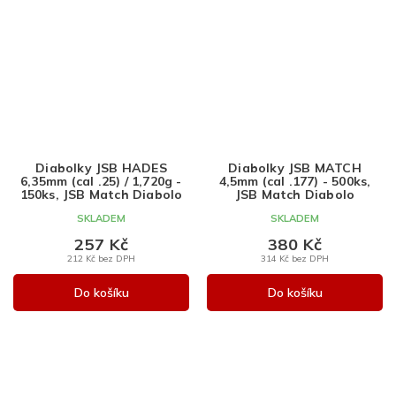
Diabolky JSB HADES
Diabolky JSB MATCH
6,35mm (cal .25) / 1,720g -
4,5mm (cal .177) - 500ks,
150ks, JSB Match Diabolo
JSB Match Diabolo
SKLADEM
SKLADEM
257 Kč
380 Kč
212 Kč bez DPH
314 Kč bez DPH
Do košíku
Do košíku