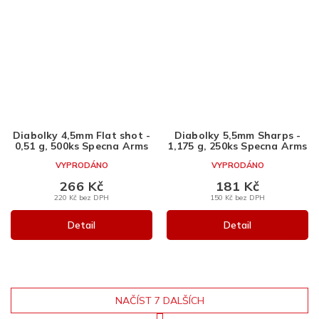
Diabolky 4,5mm Flat shot -
Diabolky 5,5mm Sharps -
0,51 g, 500ks Specna Arms
1,175 g, 250ks Specna Arms
VYPRODÁNO
VYPRODÁNO
266 Kč
181 Kč
220 Kč bez DPH
150 Kč bez DPH
Detail
Detail
NAČÍST 7 DALŠÍCH