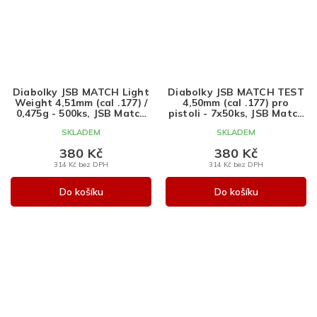
Diabolky JSB MATCH Light
Diabolky JSB MATCH TEST
Weight 4,51mm (cal .177) /
4,50mm (cal .177) pro
0,475g - 500ks, JSB Match
pistoli - 7x50ks, JSB Match
Diabolo
Diabolo
SKLADEM
SKLADEM
380 Kč
380 Kč
314 Kč bez DPH
314 Kč bez DPH
Do košíku
Do košíku