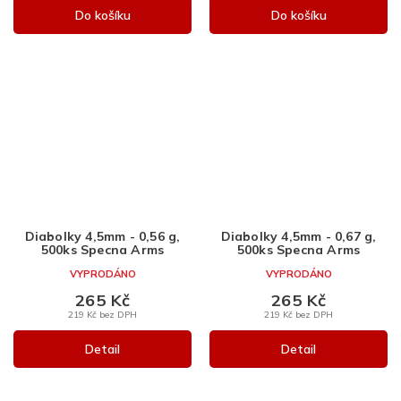
Do košíku
Do košíku
Diabolky 4,5mm - 0,56 g,
Diabolky 4,5mm - 0,67 g,
500ks Specna Arms
500ks Specna Arms
VYPRODÁNO
VYPRODÁNO
265 Kč
265 Kč
219 Kč bez DPH
219 Kč bez DPH
Detail
Detail