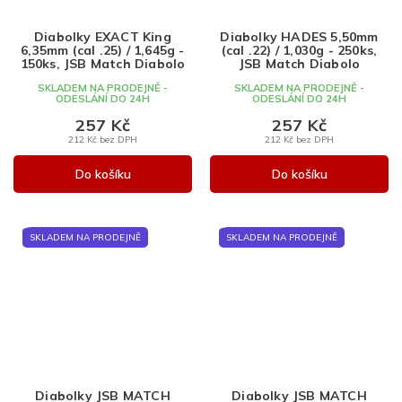
Diabolky EXACT King
Diabolky HADES 5,50mm
6,35mm (cal .25) / 1,645g -
(cal .22) / 1,030g - 250ks,
150ks, JSB Match Diabolo
JSB Match Diabolo
SKLADEM NA PRODEJNĚ -
SKLADEM NA PRODEJNĚ -
ODESLÁNÍ DO 24H
ODESLÁNÍ DO 24H
257 Kč
257 Kč
212 Kč bez DPH
212 Kč bez DPH
Do košíku
Do košíku
SKLADEM NA PRODEJNĚ
SKLADEM NA PRODEJNĚ
Diabolky JSB MATCH
Diabolky JSB MATCH