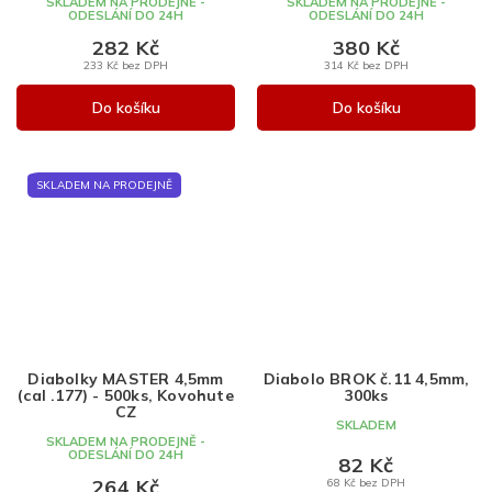
SKLADEM NA PRODEJNĚ -
SKLADEM NA PRODEJNĚ -
ODESLÁNÍ DO 24H
ODESLÁNÍ DO 24H
282 Kč
380 Kč
233 Kč bez DPH
314 Kč bez DPH
Do košíku
Do košíku
SKLADEM NA PRODEJNĚ
Diabolky MASTER 4,5mm
Diabolo BROK č.11 4,5mm,
(cal .177) - 500ks, Kovohute
300ks
CZ
SKLADEM
SKLADEM NA PRODEJNĚ -
ODESLÁNÍ DO 24H
82 Kč
264 Kč
68 Kč bez DPH