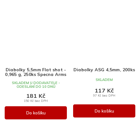
Diabolky 5,5mm Flat shot -
Diabolky ASG 4,5mm, 200ks
0,965 g, 250ks Specna Arms
SKLADEM
SKLADEM U DODAVATELE -
ODESLÁNÍ DO 10 DNŮ
117 Kč
181 Kč
97 Kč bez DPH
150 Kč bez DPH
Do košíku
Do košíku