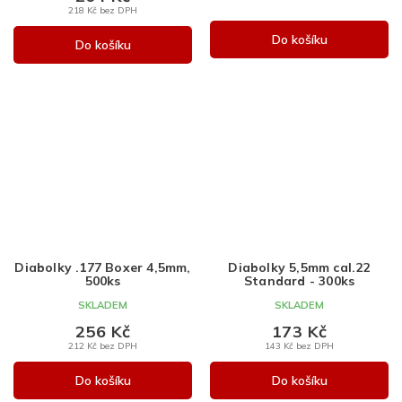
218 Kč bez DPH
Do košíku
Do košíku
Diabolky .177 Boxer 4,5mm,
Diabolky 5,5mm cal.22
500ks
Standard - 300ks
SKLADEM
SKLADEM
256 Kč
173 Kč
212 Kč bez DPH
143 Kč bez DPH
Do košíku
Do košíku