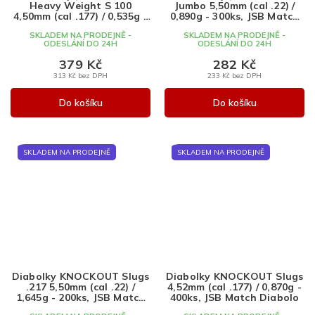
Heavy Weight S 100
Jumbo 5,50mm (cal .22) /
4,50mm (cal .177) / 0,535g -
0,890g - 300ks, JSB Match
500ks, JSB Match Diabolo
Diabolo
SKLADEM NA PRODEJNĚ -
SKLADEM NA PRODEJNĚ -
ODESLÁNÍ DO 24H
ODESLÁNÍ DO 24H
379 Kč
282 Kč
313 Kč bez DPH
233 Kč bez DPH
Do košíku
Do košíku
SKLADEM NA PRODEJNĚ
SKLADEM NA PRODEJNĚ
Diabolky KNOCKOUT Slugs
Diabolky KNOCKOUT Slugs
.217 5,50mm (cal .22) /
4,52mm (cal .177) / 0,870g -
1,645g - 200ks, JSB Match
400ks, JSB Match Diabolo
Diabolo