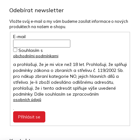
Odebírat newsletter
Vložte svůj e-mail a my vám budeme zasílat informace o nových
produktech na našem e-shopu.
E-mail
Souhlasím s
obchodními podmínkami
a prohlašuji, že je mi více než 18 let. Prohlašuji, že splňuji
podmínky zákona o zbraních a střelivu č. 119/2002 Sb.
pro nákup zbraní kategorie NO, jejich hlavních dílů a
střeliva. Je-li zboží odesíláno odlišnému adresátu,
prohlašuji, že i tento adresát splňuje výše uvedené
podmínky. Dále souhlasím se zpracováním
osobních údajů
.
Přihlásit se