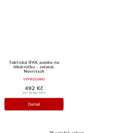
Taktická IFAK sumka na
lékárničku - zelená,
Novritsch
VYPRODÁNO
492 Kč
407 Kč bez DPH
Detail