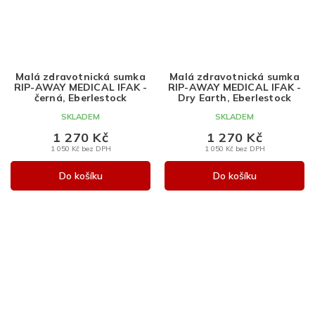
Malá zdravotnická sumka
Malá zdravotnická sumka
RIP-AWAY MEDICAL IFAK -
RIP-AWAY MEDICAL IFAK -
černá, Eberlestock
Dry Earth, Eberlestock
SKLADEM
SKLADEM
1 270 Kč
1 270 Kč
1 050 Kč bez DPH
1 050 Kč bez DPH
Do košíku
Do košíku