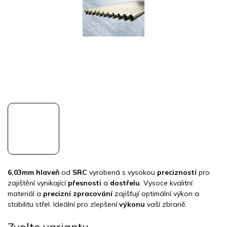
6,03mm hlaveň
od
SRC
vyrobená s vysokou
precizností
pro
zajištění vynikající
přesnosti
a
dostřelu
. Vysoce kvalitní
materiál a
precizní zpracování
zajišťují optimální výkon a
stabilitu střel. Ideální pro zlepšení
výkonu
vaší zbraně.
Zvolte variantu