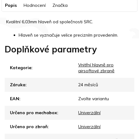
Popis
Hodnocení
Značka
Kvalitní 6,03mm hlaveň od společnosti SRC.
Hlaveň se vyznačuje velice precizním provedením.
Doplňkové parametry
Vnitřní hlavně pro
Kategorie
:
airsoftové zbraně
Záruka
:
24 měsíců
EAN
:
Zvolte variantu
Určeno pro mechabox
:
Univerzální
Určeno pro zbraň
:
Univerzální