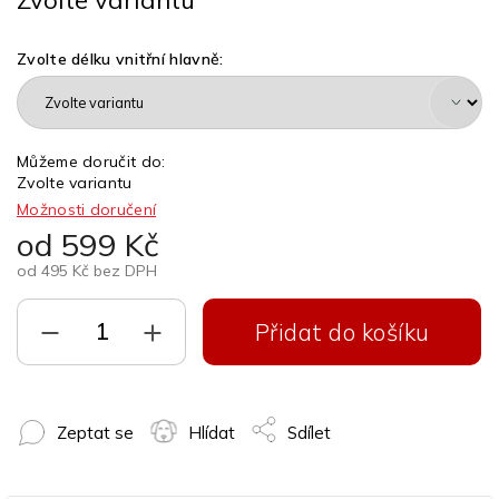
Zvolte délku vnitřní hlavně:
Můžeme doručit do:
Zvolte variantu
Možnosti doručení
od
599 Kč
od
495 Kč
bez DPH
Přidat do košíku
Zeptat se
Hlídat
Sdílet