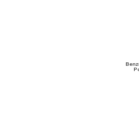
Benz
P