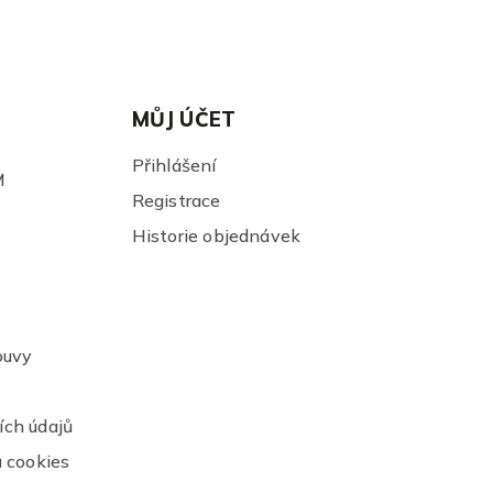
MŮJ ÚČET
Přihlášení
M
Registrace
Historie objednávek
ouvy
ch údajů
 cookies