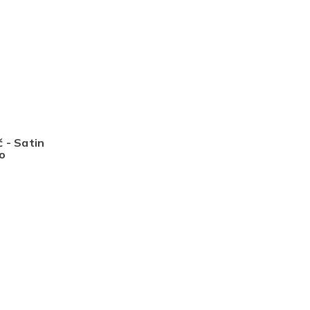
 - Satin
o