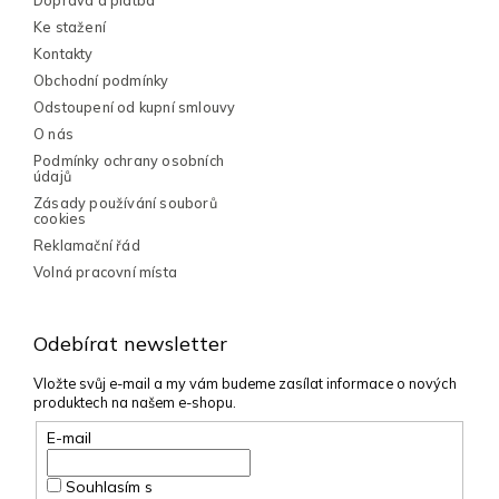
í
Doprava a platba
Ke stažení
Kontakty
Obchodní podmínky
Odstoupení od kupní smlouvy
O nás
Podmínky ochrany osobních
údajů
Zásady používání souborů
cookies
Reklamační řád
Volná pracovní místa
Odebírat newsletter
Vložte svůj e-mail a my vám budeme zasílat informace o nových
produktech na našem e-shopu.
E-mail
Souhlasím s