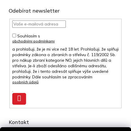
Odebírat newsletter
Souhlasím s
obchodními podmínkami
a prohlašuji, že je mi více než 18 let. Prohlašuji, že splňuji
podmínky zákona o zbraních a střelivu č. 119/2002 Sb.
pro nákup zbraní kategorie NO, jejich hlavních dílů a
střeliva. Je-li zboží odesíláno odlišnému adresátu,
prohlašuji, že i tento adresát splňuje výše uvedené
podmínky. Dále souhlasím se zpracováním
osobních údajů
.
Přihlásit
se
Kontakt