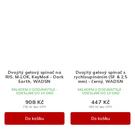
Dvojitý gelový spínač na
Dvojitý gelový spínač s
RIS, M-LOK, KeyMod - Dark
rychloupínáním (SF & 2,5
Earth, WADSN
mm) - černý, WADSN
SKLADEM U DODAVATELE -
SKLADEM U DODAVATELE -
ODESLÁNÍ DO 10 DNŮ
ODESLÁNÍ DO 10 DNŮ
908 Kč
447 Kč
750 Kč bez DPH
369 Kč bez DPH
Do košíku
Do košíku