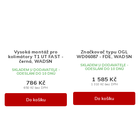
Vysoká montáž pro
Značkovač typu OGL
kolimátory T1 UT FAST -
WD06087 - FDE, WADSN
černá, WADSN
SKLADEM U DODAVATELE -
ODESLÁNÍ DO 10 DNŮ
SKLADEM U DODAVATELE -
ODESLÁNÍ DO 10 DNŮ
1 585 Kč
786 Kč
1 310 Kč bez DPH
650 Kč bez DPH
Do košíku
Do košíku