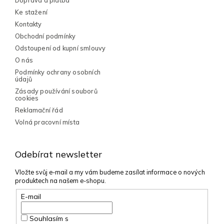
í
Doprava a platba
Ke stažení
Kontakty
Obchodní podmínky
Odstoupení od kupní smlouvy
O nás
Podmínky ochrany osobních
údajů
Zásady používání souborů
cookies
Reklamační řád
Volná pracovní místa
Odebírat newsletter
Vložte svůj e-mail a my vám budeme zasílat informace o nových
produktech na našem e-shopu.
E-mail
Souhlasím s