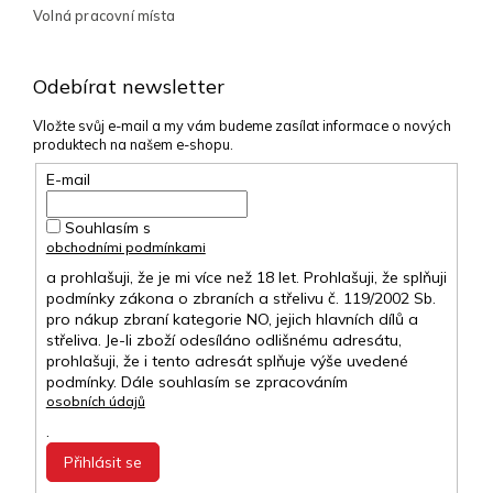
Volná pracovní místa
Odebírat newsletter
Vložte svůj e-mail a my vám budeme zasílat informace o nových
produktech na našem e-shopu.
E-mail
Souhlasím s
obchodními podmínkami
a prohlašuji, že je mi více než 18 let. Prohlašuji, že splňuji
podmínky zákona o zbraních a střelivu č. 119/2002 Sb.
pro nákup zbraní kategorie NO, jejich hlavních dílů a
střeliva. Je-li zboží odesíláno odlišnému adresátu,
prohlašuji, že i tento adresát splňuje výše uvedené
podmínky. Dále souhlasím se zpracováním
osobních údajů
.
Přihlásit se