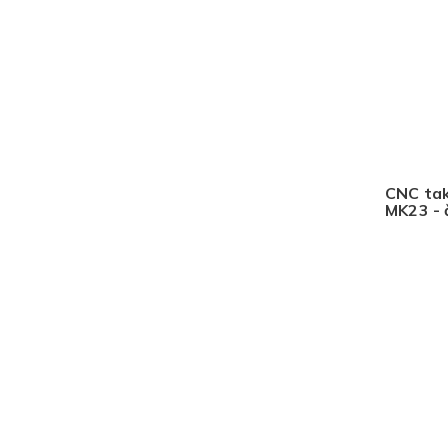
CNC tak
MK23 -