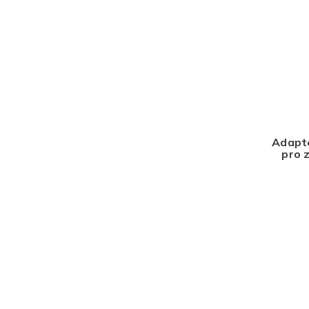
Adapté
pro 