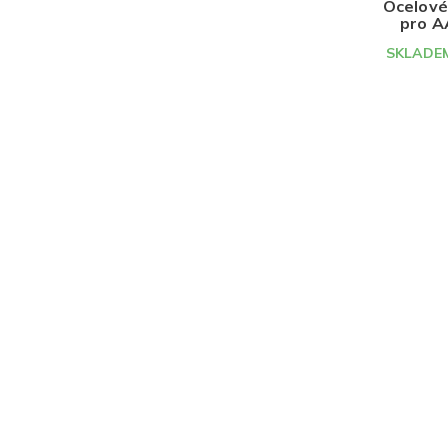
Ocelové 
pro A
SKLADEM