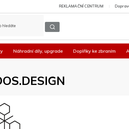
REKLAMAČNÍ CENTRUM
Doprava
ky
Náhradní díly, upgrade
Doplňky ke zbraním
A
DOS.DESIGN