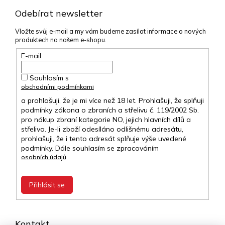
Odebírat newsletter
Vložte svůj e-mail a my vám budeme zasílat informace o nových
produktech na našem e-shopu.
E-mail
Souhlasím s
obchodními podmínkami
a prohlašuji, že je mi více než 18 let. Prohlašuji, že splňuji
podmínky zákona o zbraních a střelivu č. 119/2002 Sb.
pro nákup zbraní kategorie NO, jejich hlavních dílů a
střeliva. Je-li zboží odesíláno odlišnému adresátu,
prohlašuji, že i tento adresát splňuje výše uvedené
podmínky. Dále souhlasím se zpracováním
osobních údajů
.
Přihlásit se
Kontakt