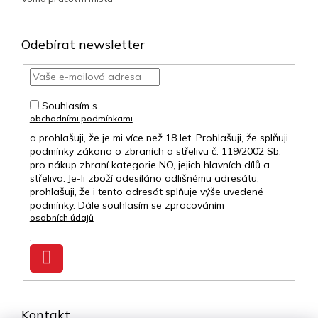
Odebírat newsletter
Souhlasím s
obchodními podmínkami
a prohlašuji, že je mi více než 18 let. Prohlašuji, že splňuji
podmínky zákona o zbraních a střelivu č. 119/2002 Sb.
pro nákup zbraní kategorie NO, jejich hlavních dílů a
střeliva. Je-li zboží odesíláno odlišnému adresátu,
prohlašuji, že i tento adresát splňuje výše uvedené
podmínky. Dále souhlasím se zpracováním
osobních údajů
.
Přihlásit
se
Kontakt