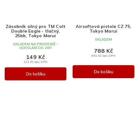
Zásobník silný pro TM Colt
Airsoftová pistole CZ 75,
Double Eagle - tlačný,
Tokyo Marui
25bb, Tokyo Marui
SKLADEM
SKLADEM NA PRODEJNĚ -
ODESLÁNÍ DO 24H
788 Kč
149 Kč
651 Kč bez DPH
123 Kč bez DPH
Do košíku
Do košíku