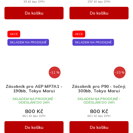
35 Kč bez DPH
257 Kč bez DPH
Do košíku
Do košíku
AKCE
AKCE
SKLADEM NA PRODEJNĚ
SKLADEM NA PRODEJNĚ
–11 %
–10 %
Zásobník pro AEP MP7A1 -
Zásobník pro P90 - točný,
190bb, Tokyo Marui
300bb, Tokyo Marui
SKLADEM NA PRODEJNĚ -
SKLADEM NA PRODEJNĚ -
ODESLÁNÍ DO 24H
ODESLÁNÍ DO 24H
800 Kč
800 Kč
661 Kč bez DPH
661 Kč bez DPH
Do košíku
Do košíku