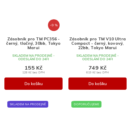
–9 %
Zásobník pro TM PC356 -
Zásobník pro TM V10 Ultra
černý, tlačný, 30bb, Tokyo
Compact - černý, kovový,
Marui
22bb, Tokyo Marui
SKLADEM NA PRODEJNĚ -
SKLADEM NA PRODEJNĚ -
ODESLÁNÍ DO 24H
ODESLÁNÍ DO 24H
155 Kč
749 Kč
128 Kč bez DPH
619 Kč bez DPH
Do košíku
Do košíku
SKLADEM NA PRODEJNĚ
DOPORUČUJEME