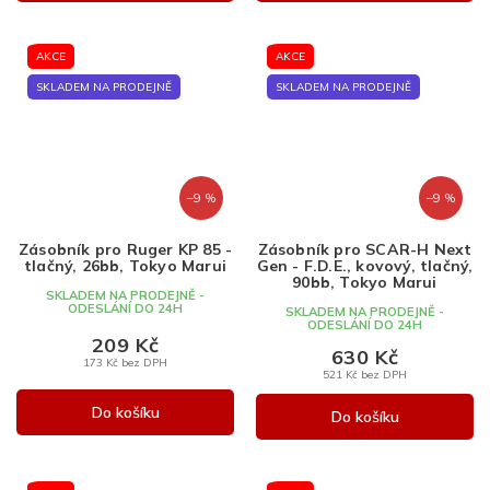
AKCE
AKCE
SKLADEM NA PRODEJNĚ
SKLADEM NA PRODEJNĚ
–9 %
–9 %
Zásobník pro Ruger KP 85 -
Zásobník pro SCAR-H Next
tlačný, 26bb, Tokyo Marui
Gen - F.D.E., kovový, tlačný,
90bb, Tokyo Marui
SKLADEM NA PRODEJNĚ -
ODESLÁNÍ DO 24H
SKLADEM NA PRODEJNĚ -
ODESLÁNÍ DO 24H
209 Kč
630 Kč
173 Kč bez DPH
521 Kč bez DPH
Do košíku
Do košíku