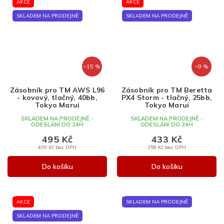
AKCE
AKCE
SKLADEM NA PRODEJNĚ
SKLADEM NA PRODEJNĚ
–15 %
–9 %
Zásobník pro TM AWS L96
Zásobník pro TM Beretta
- kovový, tlačný, 40bb,
PX4 Storm - tlačný, 25bb,
Tokyo Marui
Tokyo Marui
SKLADEM NA PRODEJNĚ -
SKLADEM NA PRODEJNĚ -
ODESLÁNÍ DO 24H
ODESLÁNÍ DO 24H
495 Kč
433 Kč
409 Kč bez DPH
358 Kč bez DPH
Do košíku
Do košíku
AKCE
SKLADEM NA PRODEJNĚ
SKLADEM NA PRODEJNĚ