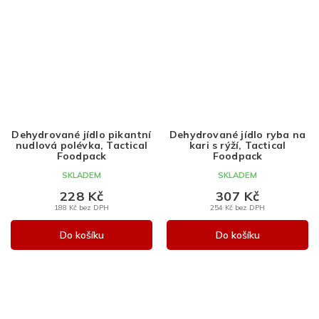
Dehydrované jídlo pikantní
Dehydrované jídlo ryba na
nudlová polévka, Tactical
kari s rýží, Tactical
Foodpack
Foodpack
SKLADEM
SKLADEM
228 Kč
307 Kč
188 Kč bez DPH
254 Kč bez DPH
Do košíku
Do košíku