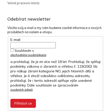
Volná pracovní místa
Odebírat newsletter
Vložte svůj e-mail a my vám budeme zasílat informace o nových
produktech na našem e-shopu.
E-mail
Souhlasím s
obchodními podmínkami
a prohlašuji, že je mi více než 18 let. Prohlašuji, že splňuji
podmínky zákona o zbraních a střelivu č. 119/2002 Sb.
pro nákup zbraní kategorie NO, jejich hlavních dílů a
střeliva. Je-li zboží odesíláno odlišnému adresátu,
prohlašuji, že i tento adresát splňuje výše uvedené
podmínky. Dále souhlasím se zpracováním
osobních údajů
.
Přihlásit se