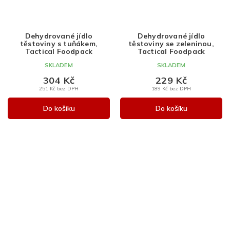
Dehydrované jídlo
Dehydrované jídlo
těstoviny s tuňákem,
těstoviny se zeleninou,
Tactical Foodpack
Tactical Foodpack
SKLADEM
SKLADEM
304 Kč
229 Kč
251 Kč bez DPH
189 Kč bez DPH
Do košíku
Do košíku