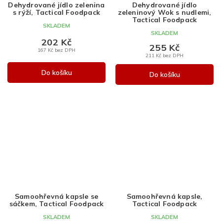
Dehydrované jídlo zelenina
Dehydrované jídlo
s rýží, Tactical Foodpack
zeleninový Wok s nudlemi,
Tactical Foodpack
SKLADEM
SKLADEM
202 Kč
255 Kč
167 Kč bez DPH
211 Kč bez DPH
Do košíku
Do košíku
Samoohřevná kapsle se
Samoohřevná kapsle,
sáčkem, Tactical Foodpack
Tactical Foodpack
SKLADEM
SKLADEM