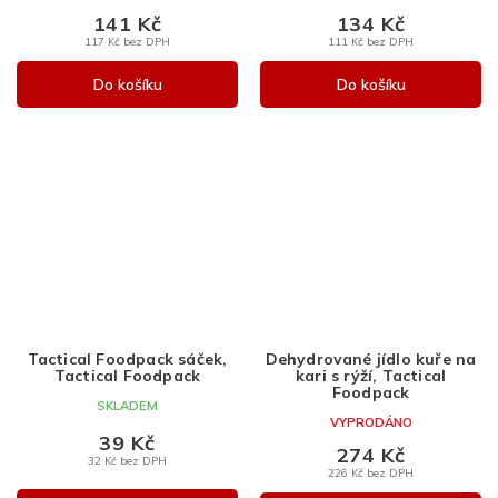
141 Kč
134 Kč
117 Kč bez DPH
111 Kč bez DPH
Do košíku
Do košíku
Tactical Foodpack sáček,
Dehydrované jídlo kuře na
Tactical Foodpack
kari s rýží, Tactical
Foodpack
SKLADEM
VYPRODÁNO
39 Kč
274 Kč
32 Kč bez DPH
226 Kč bez DPH