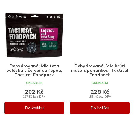
Dehydrované jídlo feta
Dehydrované jídlo krůtí
polévka s červenou řepou,
maso s pohankou, Tactical
Tactical Foodpack
Foodpack
SKLADEM
SKLADEM
202 Kč
228 Kč
167 Kč bez DPH
188 Kč bez DPH
Do košíku
Do košíku