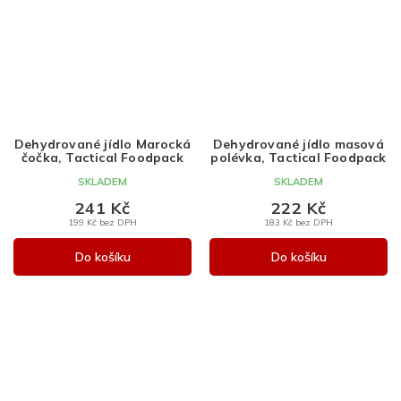
Dehydrované jídlo Marocká
Dehydrované jídlo masová
čočka, Tactical Foodpack
polévka, Tactical Foodpack
SKLADEM
SKLADEM
241 Kč
222 Kč
199 Kč bez DPH
183 Kč bez DPH
Do košíku
Do košíku