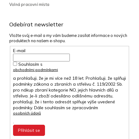
Volná pracovní místa
Odebírat newsletter
Vložte svůj e-mail a my vám budeme zasílat informace o nových
produktech na našem e-shopu.
E-mail
Souhlasím s
obchodními podmínkami
a prohlašuji, že je mi více než 18 let. Prohlašuji, že splňuji
podmínky zákona o zbraních a střelivu č. 119/2002 Sb.
pro nákup zbraní kategorie NO, jejich hlavních dílů a
střeliva. Je-li zboží odesíláno odlišnému adresátu,
prohlašuji, že i tento adresát splňuje výše uvedené
podmínky. Dále souhlasím se zpracováním
osobních údajů
.
Přihlásit se