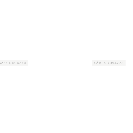
ód:
SD094770
Kód:
SD094773