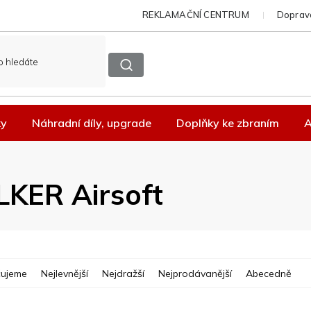
REKLAMAČNÍ CENTRUM
Doprava
ky
Náhradní díly, upgrade
Doplňky ke zbraním
A
KER Airsoft
ujeme
Nejlevnější
Nejdražší
Nejprodávanější
Abecedně