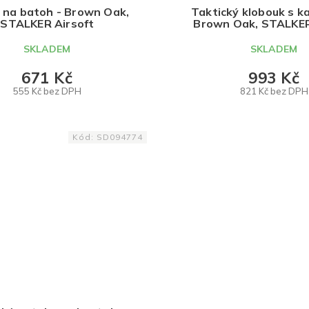
 na batoh - Brown Oak,
Taktický klobouk s ka
STALKER Airsoft
Brown Oak, STALKER
SKLADEM
SKLADEM
671 Kč
993 Kč
555 Kč bez DPH
821 Kč bez DPH
DO KOŠÍKU
DO KOŠÍKU
Kód:
SD094774