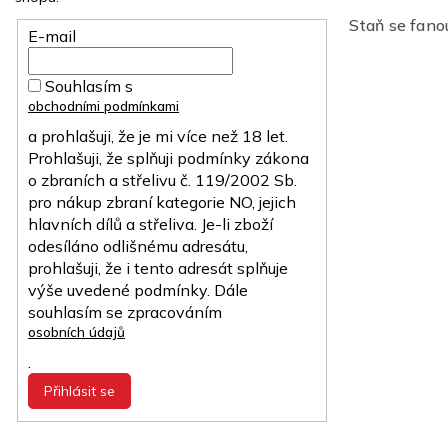
Staň se fan
E-mail
Souhlasím s
obchodními podmínkami
a prohlašuji, že je mi více než 18 let.
Prohlašuji, že splňuji podmínky zákona
o zbraních a střelivu č. 119/2002 Sb.
pro nákup zbraní kategorie NO, jejich
hlavních dílů a střeliva. Je-li zboží
odesíláno odlišnému adresátu,
prohlašuji, že i tento adresát splňuje
výše uvedené podmínky. Dále
souhlasím se zpracováním
osobních údajů
.
Přihlásit se