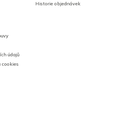
Historie objednávek
ouvy
ch údajů
 cookies