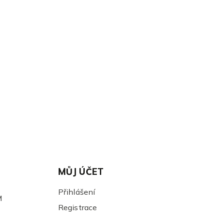
MŮJ ÚČET
Přihlášení
M
Registrace