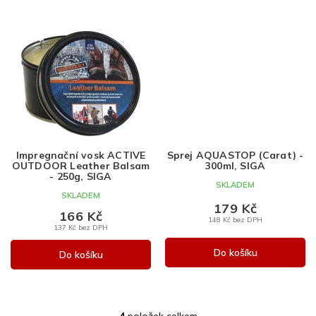
Impregnační vosk ACTIVE
Sprej AQUASTOP (Carat) -
OUTDOOR Leather Balsam
300ml, SIGA
- 250g, SIGA
SKLADEM
SKLADEM
179 Kč
166 Kč
148 Kč bez DPH
137 Kč bez DPH
Do košíku
Do košíku