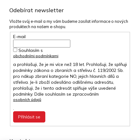
Odebírat newsletter
Vložte svůj e-mail a my vám budeme zasílat informace o nových
produktech na našem e-shopu.
E-mail
Souhlasím s
obchodními podmínkami
a prohlašuji, že je mi více než 18 let. Prohlašuji, že splňuji
podmínky zákona o zbraních a střelivu č. 119/2002 Sb.
pro nákup zbraní kategorie NO, jejich hlavních dílů a
střeliva. Je-li zboží odesíláno odlišnému adresátu,
prohlašuji, že i tento adresát splňuje výše uvedené
podmínky. Dále souhlasím se zpracováním
osobních údajů
.
Přihlásit se