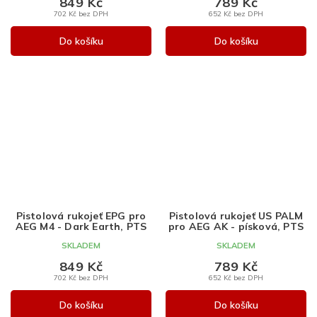
849 Kč
789 Kč
702 Kč bez DPH
652 Kč bez DPH
Do košíku
Do košíku
Pistolová rukojeť EPG pro
Pistolová rukojeť US PALM
AEG M4 - Dark Earth, PTS
pro AEG AK - písková, PTS
SKLADEM
SKLADEM
849 Kč
789 Kč
702 Kč bez DPH
652 Kč bez DPH
Do košíku
Do košíku