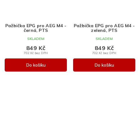
Pažbička EPG pro AEG M4 -
Pažbička EPG pro AEG M4 -
černá, PTS
zelená, PTS
SKLADEM
SKLADEM
849 Kč
849 Kč
702 Kč bez DPH
702 Kč bez DPH
Do košíku
Do košíku