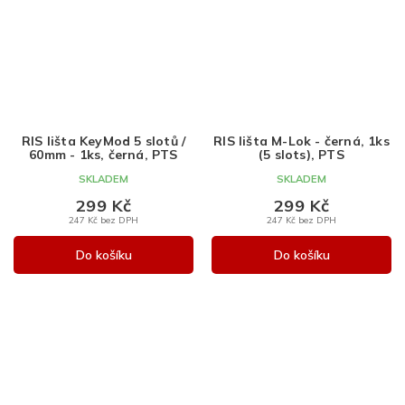
RIS lišta KeyMod 5 slotů /
RIS lišta M-Lok - černá, 1ks
60mm - 1ks, černá, PTS
(5 slots), PTS
SKLADEM
SKLADEM
299 Kč
299 Kč
247 Kč bez DPH
247 Kč bez DPH
Do košíku
Do košíku