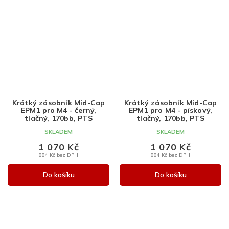
Krátký zásobník Mid-Cap
Krátký zásobník Mid-Cap
EPM1 pro M4 - černý,
EPM1 pro M4 - pískový,
tlačný, 170bb, PTS
tlačný, 170bb, PTS
SKLADEM
SKLADEM
1 070 Kč
1 070 Kč
884 Kč bez DPH
884 Kč bez DPH
Do košíku
Do košíku