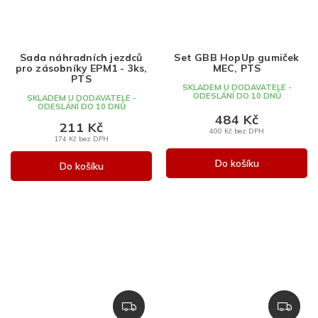
Sada náhradních jezdců
Set GBB HopUp gumiček
pro zásobníky EPM1 - 3ks,
MEC, PTS
PTS
SKLADEM U DODAVATELE -
ODESLÁNÍ DO 10 DNŮ
SKLADEM U DODAVATELE -
ODESLÁNÍ DO 10 DNŮ
484 Kč
211 Kč
400 Kč bez DPH
174 Kč bez DPH
Do košíku
Do košíku
Z
Z