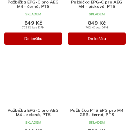
Pažbička EPG-C pro AEG
Pažbička EPG-C pro AEG
M4 - černá, PTS
M4 - písková, PTS
SKLADEM
SKLADEM
849 Kč
849 Kč
702 Kč bez DPH
702 Kč bez DPH
Do košíku
Do košíku
Pažbička EPG-C pro AEG
Pažbička PTS EPG pro M4
M4 - zelená, PTS
GBB- černá, PTS
SKLADEM
SKLADEM