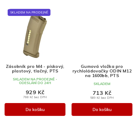
SKLADEM NA PRODEJNĚ
Zásobník pro M4 - pískový,
Gumová vložka pro
plastový, tlačný, PTS
rychloládovačky ODIN M12
na 1600bb, PTS
SKLADEM NA PRODEJNĚ -
ODESLÁNÍ DO 24H
SKLADEM
929 Kč
713 Kč
768 Kč bez DPH
589 Kč bez DPH
Do košíku
Do košíku