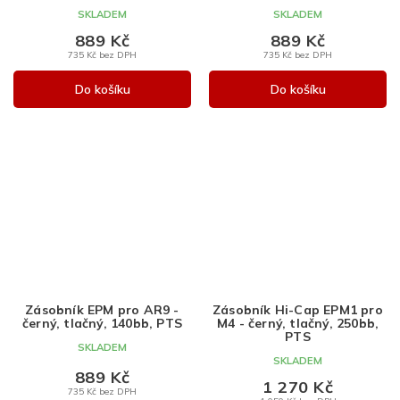
SKLADEM
SKLADEM
889 Kč
889 Kč
735 Kč bez DPH
735 Kč bez DPH
Do košíku
Do košíku
Zásobník EPM pro AR9 -
Zásobník Hi-Cap EPM1 pro
černý, tlačný, 140bb, PTS
M4 - černý, tlačný, 250bb,
PTS
SKLADEM
SKLADEM
889 Kč
1 270 Kč
735 Kč bez DPH