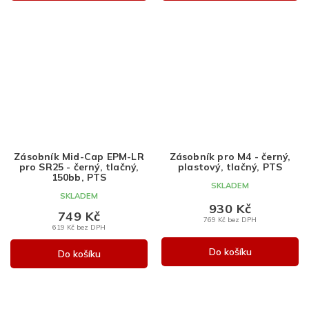
Zásobník Mid-Cap EPM-LR
Zásobník pro M4 - černý,
pro SR25 - černý, tlačný,
plastový, tlačný, PTS
150bb, PTS
SKLADEM
SKLADEM
930 Kč
749 Kč
769 Kč bez DPH
619 Kč bez DPH
Do košíku
Do košíku