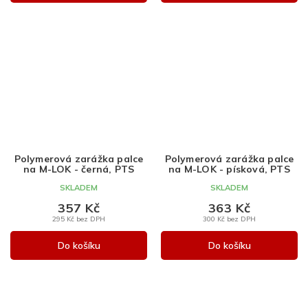
Polymerová zarážka palce
Polymerová zarážka palce
na M-LOK - černá, PTS
na M-LOK - písková, PTS
SKLADEM
SKLADEM
357 Kč
363 Kč
295 Kč bez DPH
300 Kč bez DPH
Do košíku
Do košíku