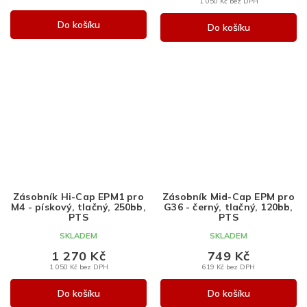
1 050 Kč bez DPH
Do košíku
Do košíku
Zásobník Hi-Cap EPM1 pro
Zásobník Mid-Cap EPM pro
M4 - pískový, tlačný, 250bb,
G36 - černý, tlačný, 120bb,
PTS
PTS
SKLADEM
SKLADEM
1 270 Kč
749 Kč
1 050 Kč bez DPH
619 Kč bez DPH
Do košíku
Do košíku