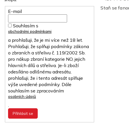
Staň se fan
E-mail
Souhlasím s
obchodními podmínkami
a prohlašuji, že je mi více než 18 let.
Prohlašuji, že splňuji podmínky zákona
o zbraních a střelivu č. 119/2002 Sb.
pro nákup zbraní kategorie NO, jejich
hlavních dílů a střeliva. Je-li zboží
odesíláno odlišnému adresátu,
prohlašuji, že i tento adresát splňuje
výše uvedené podmínky. Dále
souhlasím se zpracováním
osobních údajů
.
Přihlásit se