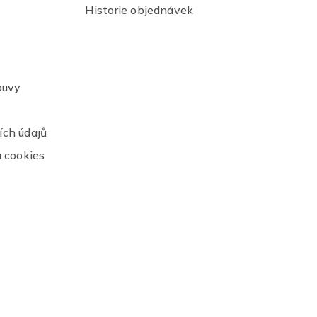
Historie objednávek
ouvy
ch údajů
 cookies