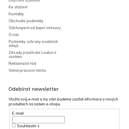
í
Doprava a platba
Ke stažení
Kontakty
Obchodní podmínky
Odstoupení od kupní smlouvy
O nás
Podmínky ochrany osobních
údajů
Zásady používání souborů
cookies
Reklamační řád
Volná pracovní místa
Odebírat newsletter
Vložte svůj e-mail a my vám budeme zasílat informace o nových
produktech na našem e-shopu.
E-mail
Souhlasím s