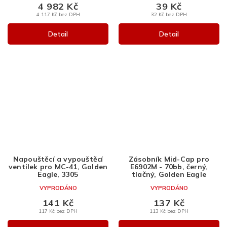
4 982 Kč
39 Kč
4 117 Kč bez DPH
32 Kč bez DPH
Detail
Detail
Napouštěcí a vypouštěcí
Zásobník Mid-Cap pro
ventilek pro MC-41, Golden
E6902M - 70bb, černý,
Eagle, 3305
tlačný, Golden Eagle
VYPRODÁNO
VYPRODÁNO
141 Kč
137 Kč
117 Kč bez DPH
113 Kč bez DPH