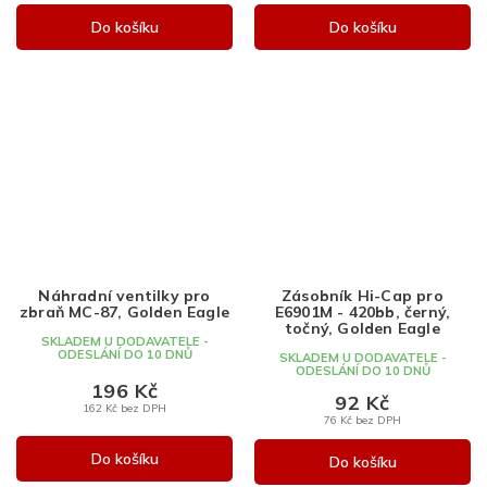
Do košíku
Do košíku
Náhradní ventilky pro
Zásobník Hi-Cap pro
zbraň MC-87, Golden Eagle
E6901M - 420bb, černý,
točný, Golden Eagle
SKLADEM U DODAVATELE -
ODESLÁNÍ DO 10 DNŮ
SKLADEM U DODAVATELE -
ODESLÁNÍ DO 10 DNŮ
196 Kč
92 Kč
162 Kč bez DPH
76 Kč bez DPH
Do košíku
Do košíku