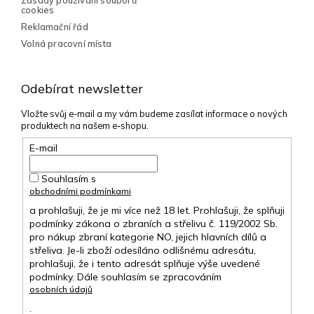
Zásady používání souborů
cookies
Reklamační řád
Volná pracovní místa
Odebírat newsletter
Vložte svůj e-mail a my vám budeme zasílat informace o nových
produktech na našem e-shopu.
E-mail
Souhlasím s
obchodními podmínkami
a prohlašuji, že je mi více než 18 let. Prohlašuji, že splňuji
podmínky zákona o zbraních a střelivu č. 119/2002 Sb.
pro nákup zbraní kategorie NO, jejich hlavních dílů a
střeliva. Je-li zboží odesíláno odlišnému adresátu,
prohlašuji, že i tento adresát splňuje výše uvedené
podmínky. Dále souhlasím se zpracováním
osobních údajů
.