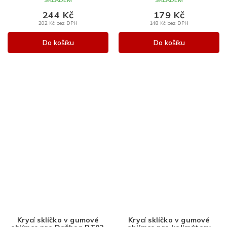
244 Kč
179 Kč
202 Kč bez DPH
148 Kč bez DPH
Do košíku
Do košíku
Krycí sklíčko v gumové
Krycí sklíčko v gumové