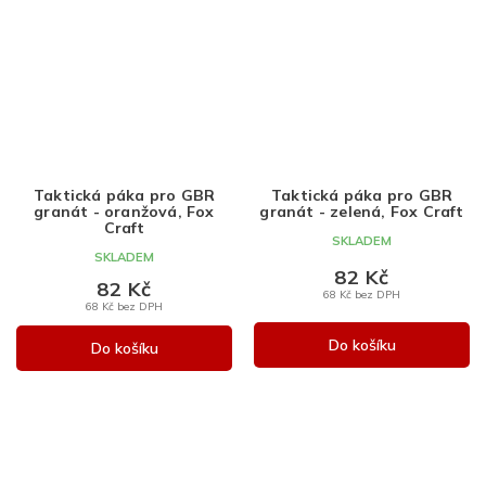
Taktická páka pro GBR
Taktická páka pro GBR
granát - oranžová, Fox
granát - zelená, Fox Craft
Craft
SKLADEM
SKLADEM
82 Kč
82 Kč
68 Kč bez DPH
68 Kč bez DPH
Do košíku
Do košíku