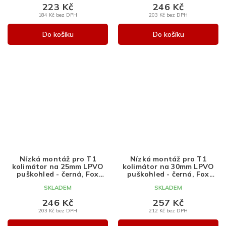
223 Kč
246 Kč
184 Kč bez DPH
203 Kč bez DPH
Do košíku
Do košíku
Nízká montáž pro T1
Nízká montáž pro T1
kolimátor na 25mm LPVO
kolimátor na 30mm LPVO
puškohled - černá, Fox
puškohled - černá, Fox
Craft
Craft
SKLADEM
SKLADEM
246 Kč
257 Kč
203 Kč bez DPH
212 Kč bez DPH