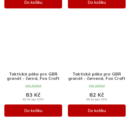
Do košíku
Do košíku
Taktická páka pro GBR
Taktická páka pro GBR
granát - černá, Fox Craft
granát - červená, Fox Craft
SKLADEM
SKLADEM
83 Kč
82 Kč
69 Kč bez DPH
68 Kč bez DPH
Do košíku
Do košíku