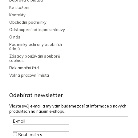
í
Doprava a platba
Ke stažení
Kontakty
Obchodní podmínky
Odstoupení od kupní smlouvy
O nás
Podmínky ochrany osobních
údajů
Zásady používání souborů
cookies
Reklamační řád
Volná pracovní místa
Odebírat newsletter
Vložte svůj e-mail a my vám budeme zasílat informace o nových
produktech na našem e-shopu.
E-mail
Souhlasím s