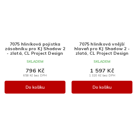
7075 hliníková pojistka
7075 hliníková vnější
zásobníku pro KJ Shadow 2
hlaveň pro KJ Shadow 2 -
- zlatá, CL Project Design
zlatá, CL Project Design
SKLADEM
SKLADEM
796 Kč
1 597 Kč
658 Kč bez DPH
1 320 Kč bez DPH
Do košíku
Do košíku