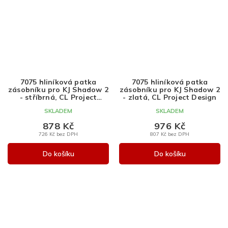
7075 hliníková patka
7075 hliníková patka
zásobníku pro KJ Shadow 2
zásobníku pro KJ Shadow 2
- stříbrná, CL Project
- zlatá, CL Project Design
Design
SKLADEM
SKLADEM
878 Kč
976 Kč
726 Kč bez DPH
807 Kč bez DPH
Do košíku
Do košíku