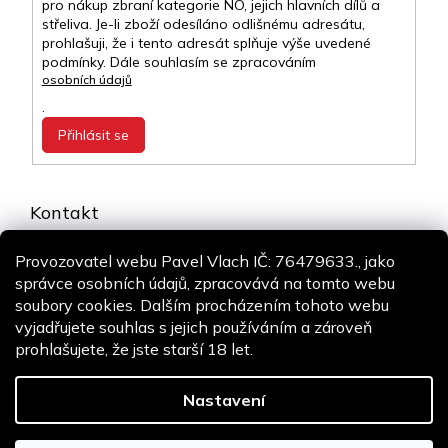
pro nákup zbraní kategorie NO, jejich hlavních dílů a
střeliva. Je-li zboží odesíláno odlišnému adresátu,
prohlašuji, že i tento adresát splňuje výše uvedené
podmínky. Dále souhlasím se zpracováním
osobních údajů
.
Přihlásit se
Kontakt
info
@
airsoft-online.cz
Provozovatel webu Pavel Vlach IČ: 76479633., jako
+420 775 106 530
správce osobních údajů, zpracovává na tomto webu
Staň se fanouškem
soubory cookies. Dalším procházením tohoto webu
vyjadřujete souhlas s jejich používáním a zároveň
prohlašujete, že jste starší 18 let.
Copyright 2026
Airsoft-online.cz
. Všechna práva vyhrazena.
Design
Shoptak.cz
| Platforma
Shoptet
Nastavení