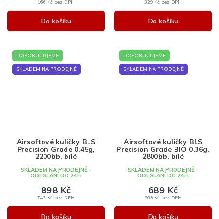
166 Kč bez DPH
329 Kč bez DPH
Do košíku
Do košíku
DOPORUČUJEME
DOPORUČUJEME
SKLADEM NA PRODEJNĚ
SKLADEM NA PRODEJNĚ
Airsoftové kuličky BLS
Airsoftové kuličky BLS
Precision Grade 0,45g,
Precision Grade BIO 0,36g,
2200bb, bílé
2800bb, bílé
SKLADEM NA PRODEJNĚ -
SKLADEM NA PRODEJNĚ -
ODESLÁNÍ DO 24H
ODESLÁNÍ DO 24H
898 Kč
689 Kč
742 Kč bez DPH
569 Kč bez DPH
Do košíku
Do košíku