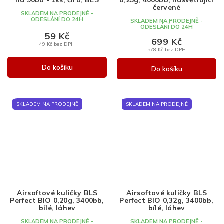
na 90bb - 1ks, čirá, BLS
0,25g, 4000bb, nasvětlující
červené
SKLADEM NA PRODEJNĚ -
ODESLÁNÍ DO 24H
SKLADEM NA PRODEJNĚ -
ODESLÁNÍ DO 24H
59 Kč
699 Kč
49 Kč bez DPH
578 Kč bez DPH
Do košíku
Do košíku
SKLADEM NA PRODEJNĚ
SKLADEM NA PRODEJNĚ
Airsoftové kuličky BLS
Airsoftové kuličky BLS
Perfect BIO 0,20g, 3400bb,
Perfect BIO 0,32g, 3400bb,
bílé, láhev
bílé, láhev
SKLADEM NA PRODEJNĚ -
SKLADEM NA PRODEJNĚ -