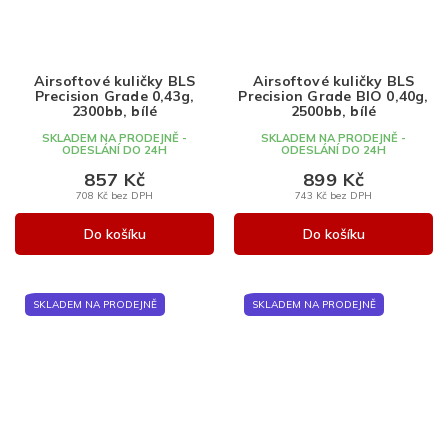
Airsoftové kuličky BLS
Airsoftové kuličky BLS
Precision Grade 0,43g,
Precision Grade BIO 0,40g,
2300bb, bílé
2500bb, bílé
SKLADEM NA PRODEJNĚ -
SKLADEM NA PRODEJNĚ -
ODESLÁNÍ DO 24H
ODESLÁNÍ DO 24H
857 Kč
899 Kč
708 Kč bez DPH
743 Kč bez DPH
Do košíku
Do košíku
SKLADEM NA PRODEJNĚ
SKLADEM NA PRODEJNĚ