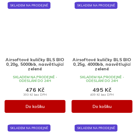
SKLADEM NA PRODEJNĚ
SKLADEM NA PRODEJNĚ
Airsoftové kuličky BLS BIO
Airsoftové kuličky BLS BIO
0,20g, 5000bb, nasvětlující
0,25g, 4000bb, nasvětlující
zelené
zelené
SKLADEM NA PRODEJNĚ -
SKLADEM NA PRODEJNĚ -
ODESLÁNÍ DO 24H
ODESLÁNÍ DO 24H
476 Kč
495 Kč
393 Kč bez DPH
409 Kč bez DPH
Do košíku
Do košíku
SKLADEM NA PRODEJNĚ
SKLADEM NA PRODEJNĚ