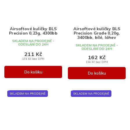
Airsoftové kuličky BLS
Airsoftové kuličky BLS
Precision 0,23g, 4300bb
Precision Grade 0,20g,
3400bb, bílé, láhev
SKLADEM NA PRODEJNĚ -
ODESLÁNÍ DO 24H
SKLADEM NA PRODEJNĚ -
ODESLÁNÍ DO 24H
211 Kč
162 Kč
174 Kč bez DPH
134 Kč bez DPH
Do košíku
Do košíku
SKLADEM NA PRODEJNĚ
SKLADEM NA PRODEJNĚ