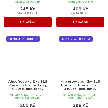
ODESLÁNÍ DO 24H
ODESLÁNÍ DO 24H
245 Kč
409 Kč
202 Kč bez DPH
338 Kč bez DPH
Do košíku
Do košíku
SKLADEM NA PRODEJNĚ
SKLADEM NA PRODEJNĚ
Airsoftové kuličky BLS
Airsoftové kuličky BLS
Precision Grade 0,25g,
Precision Grade 0,32g,
3400bb, bílé, láhev
3400bb, bílé, láhev
SKLADEM NA PRODEJNĚ -
SKLADEM NA PRODEJNĚ -
ODESLÁNÍ DO 24H
ODESLÁNÍ DO 24H
201 Kč
398 Kč