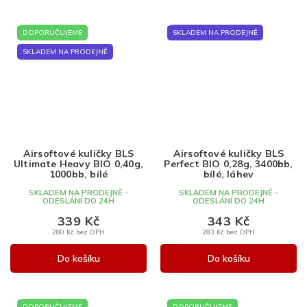
DOPORUČUJEME
SKLADEM NA PRODEJNĚ
SKLADEM NA PRODEJNĚ
Airsoftové kuličky BLS
Airsoftové kuličky BLS
Ultimate Heavy BIO 0,40g,
Perfect BIO 0,28g, 3400bb,
1000bb, bílé
bílé, láhev
SKLADEM NA PRODEJNĚ -
SKLADEM NA PRODEJNĚ -
ODESLÁNÍ DO 24H
ODESLÁNÍ DO 24H
339 Kč
343 Kč
280 Kč bez DPH
283 Kč bez DPH
Do košíku
Do košíku
DOPORUČUJEME
DOPORUČUJEME