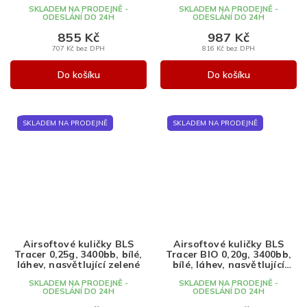
SKLADEM NA PRODEJNĚ -
SKLADEM NA PRODEJNĚ -
ODESLÁNÍ DO 24H
ODESLÁNÍ DO 24H
855 Kč
987 Kč
707 Kč bez DPH
816 Kč bez DPH
Do košíku
Do košíku
SKLADEM NA PRODEJNĚ
SKLADEM NA PRODEJNĚ
Airsoftové kuličky BLS
Airsoftové kuličky BLS
Tracer 0,25g, 3400bb, bílé,
Tracer BIO 0,20g, 3400bb,
láhev, nasvětlující zelené
bílé, láhev, nasvětlující
zelené
SKLADEM NA PRODEJNĚ -
SKLADEM NA PRODEJNĚ -
ODESLÁNÍ DO 24H
ODESLÁNÍ DO 24H