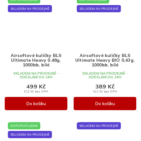
SKLADEM NA PRODEJNĚ
SKLADEM NA PRODEJNĚ
Airsoftové kuličky BLS
Airsoftové kuličky BLS
Ultimate Heavy 0,48g,
Ultimate Heavy BIO 0,43g,
1000bb, bílé
1000bb, bílé
SKLADEM NA PRODEJNĚ -
SKLADEM NA PRODEJNĚ -
ODESLÁNÍ DO 24H
ODESLÁNÍ DO 24H
499 Kč
389 Kč
412 Kč bez DPH
321 Kč bez DPH
Do košíku
Do košíku
DOPORUČUJEME
SKLADEM NA PRODEJNĚ
SKLADEM NA PRODEJNĚ