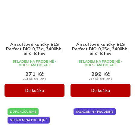
Airsoftové kuličky BLS
Airsoftové kuličky BLS
Perfect BIO 0,23g, 3400bb,
Perfect BIO 0,25g, 3400bb,
bílé, láhev
bílé, láhev
SKLADEM NA PRODEJNĚ -
SKLADEM NA PRODEJNĚ -
ODESLÁNÍ DO 24H
ODESLÁNÍ DO 24H
271 Kč
299 Kč
224 Kč bez DPH
247 Kč bez DPH
Do košíku
Do košíku
DOPORUČUJEME
SKLADEM NA PRODEJNĚ
SKLADEM NA PRODEJNĚ