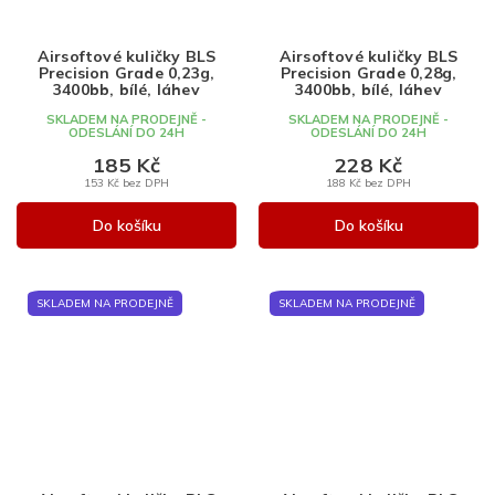
Airsoftové kuličky BLS
Airsoftové kuličky BLS
Precision Grade 0,23g,
Precision Grade 0,28g,
3400bb, bílé, láhev
3400bb, bílé, láhev
SKLADEM NA PRODEJNĚ -
SKLADEM NA PRODEJNĚ -
ODESLÁNÍ DO 24H
ODESLÁNÍ DO 24H
185 Kč
228 Kč
153 Kč bez DPH
188 Kč bez DPH
Do košíku
Do košíku
SKLADEM NA PRODEJNĚ
SKLADEM NA PRODEJNĚ