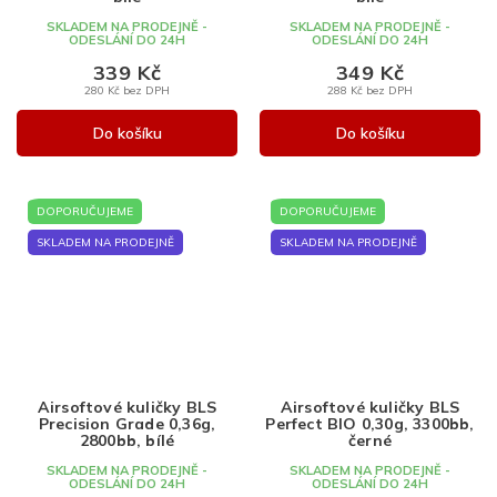
SKLADEM NA PRODEJNĚ -
SKLADEM NA PRODEJNĚ -
ODESLÁNÍ DO 24H
ODESLÁNÍ DO 24H
339 Kč
349 Kč
280 Kč bez DPH
288 Kč bez DPH
Do košíku
Do košíku
DOPORUČUJEME
DOPORUČUJEME
SKLADEM NA PRODEJNĚ
SKLADEM NA PRODEJNĚ
Airsoftové kuličky BLS
Airsoftové kuličky BLS
Precision Grade 0,36g,
Perfect BIO 0,30g, 3300bb,
2800bb, bílé
černé
SKLADEM NA PRODEJNĚ -
SKLADEM NA PRODEJNĚ -
ODESLÁNÍ DO 24H
ODESLÁNÍ DO 24H