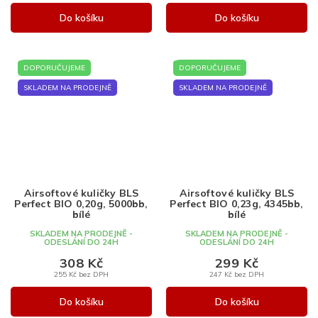
Do košíku
Do košíku
DOPORUČUJEME
DOPORUČUJEME
SKLADEM NA PRODEJNĚ
SKLADEM NA PRODEJNĚ
Airsoftové kuličky BLS
Airsoftové kuličky BLS
Perfect BIO 0,20g, 5000bb,
Perfect BIO 0,23g, 4345bb,
bílé
bílé
SKLADEM NA PRODEJNĚ -
SKLADEM NA PRODEJNĚ -
ODESLÁNÍ DO 24H
ODESLÁNÍ DO 24H
308 Kč
299 Kč
255 Kč bez DPH
247 Kč bez DPH
Do košíku
Do košíku