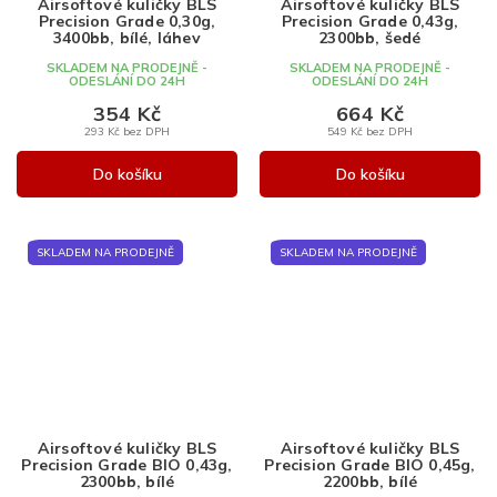
Airsoftové kuličky BLS
Airsoftové kuličky BLS
Precision Grade 0,30g,
Precision Grade 0,43g,
3400bb, bílé, láhev
2300bb, šedé
SKLADEM NA PRODEJNĚ -
SKLADEM NA PRODEJNĚ -
ODESLÁNÍ DO 24H
ODESLÁNÍ DO 24H
354 Kč
664 Kč
293 Kč bez DPH
549 Kč bez DPH
Do košíku
Do košíku
SKLADEM NA PRODEJNĚ
SKLADEM NA PRODEJNĚ
Airsoftové kuličky BLS
Airsoftové kuličky BLS
Precision Grade BIO 0,43g,
Precision Grade BIO 0,45g,
2300bb, bílé
2200bb, bílé