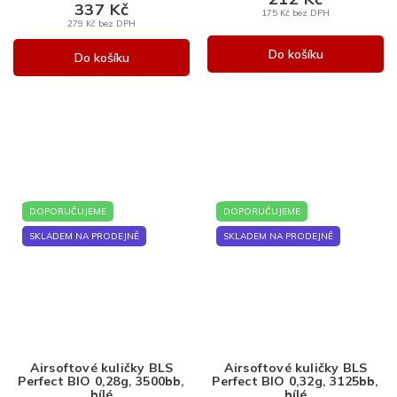
337 Kč
175 Kč bez DPH
279 Kč bez DPH
Do košíku
Do košíku
DOPORUČUJEME
DOPORUČUJEME
SKLADEM NA PRODEJNĚ
SKLADEM NA PRODEJNĚ
Airsoftové kuličky BLS
Airsoftové kuličky BLS
Perfect BIO 0,28g, 3500bb,
Perfect BIO 0,32g, 3125bb,
bílé
bílé