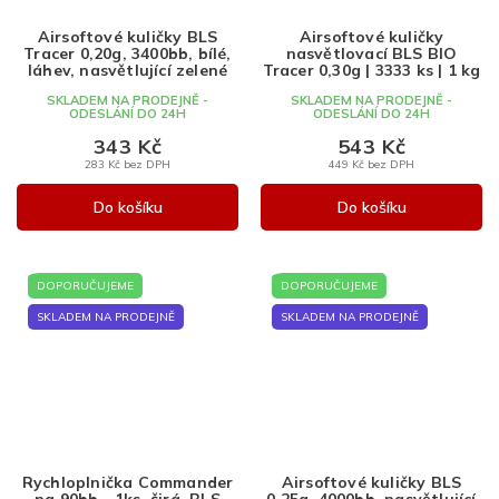
Airsoftové kuličky BLS
Airsoftové kuličky
Tracer 0,20g, 3400bb, bílé,
nasvětlovací BLS BIO
láhev, nasvětlující zelené
Tracer 0,30g | 3333 ks | 1 kg
SKLADEM NA PRODEJNĚ -
SKLADEM NA PRODEJNĚ -
ODESLÁNÍ DO 24H
ODESLÁNÍ DO 24H
343 Kč
543 Kč
283 Kč bez DPH
449 Kč bez DPH
Do košíku
Do košíku
DOPORUČUJEME
DOPORUČUJEME
SKLADEM NA PRODEJNĚ
SKLADEM NA PRODEJNĚ
Rychloplnička Commander
Airsoftové kuličky BLS