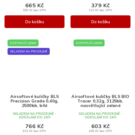
665 Kč
379 Kč
550 Kč bez DPH
313 Kč bez DPH
Do košíku
Do košíku
DOPORUČUJEME
DOPORUČUJEME
SKLADEM NA PRODEJNĚ
Airsoftové kuličky BLS
Airsoftové kuličky BLS BIO
Precision Grade 0,40g,
Tracer 0,32g, 3125bb,
2500bb, bílé
nasvětlující zelené
SKLADEM NA PRODEJNĚ -
SKLADEM NA PRODEJNĚ -
ODESLÁNÍ DO 24H
ODESLÁNÍ DO 24H
766 Kč
603 Kč
633 Kč bez DPH
498 Kč bez DPH