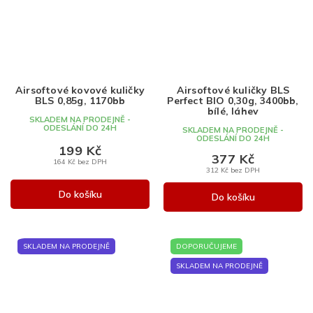
Airsoftové kovové kuličky
Airsoftové kuličky BLS
BLS 0,85g, 1170bb
Perfect BIO 0,30g, 3400bb,
bílé, láhev
SKLADEM NA PRODEJNĚ -
ODESLÁNÍ DO 24H
SKLADEM NA PRODEJNĚ -
ODESLÁNÍ DO 24H
199 Kč
377 Kč
164 Kč bez DPH
312 Kč bez DPH
Do košíku
Do košíku
SKLADEM NA PRODEJNĚ
DOPORUČUJEME
SKLADEM NA PRODEJNĚ