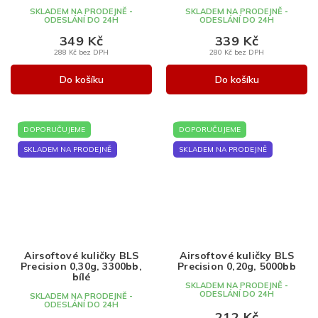
SKLADEM NA PRODEJNĚ -
SKLADEM NA PRODEJNĚ -
ODESLÁNÍ DO 24H
ODESLÁNÍ DO 24H
349 Kč
339 Kč
288 Kč bez DPH
280 Kč bez DPH
Do košíku
Do košíku
DOPORUČUJEME
DOPORUČUJEME
SKLADEM NA PRODEJNĚ
SKLADEM NA PRODEJNĚ
Airsoftové kuličky BLS
Airsoftové kuličky BLS
Precision 0,30g, 3300bb,
Precision 0,20g, 5000bb
bílé
SKLADEM NA PRODEJNĚ -
ODESLÁNÍ DO 24H
SKLADEM NA PRODEJNĚ -
ODESLÁNÍ DO 24H
212 Kč