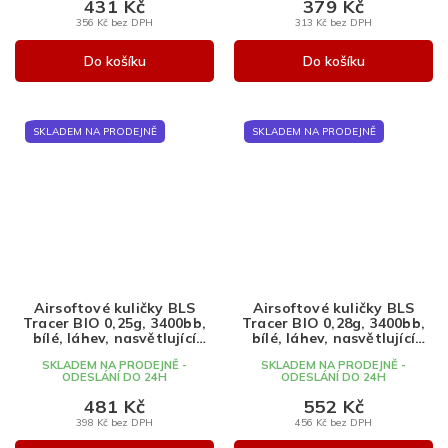
431 Kč
379 Kč
356 Kč bez DPH
313 Kč bez DPH
Do košíku
Do košíku
SKLADEM NA PRODEJNĚ
SKLADEM NA PRODEJNĚ
Airsoftové kuličky BLS
Airsoftové kuličky BLS
Tracer BIO 0,25g, 3400bb,
Tracer BIO 0,28g, 3400bb,
bílé, láhev, nasvětlující
bílé, láhev, nasvětlující
zelené
zelené
SKLADEM NA PRODEJNĚ -
SKLADEM NA PRODEJNĚ -
ODESLÁNÍ DO 24H
ODESLÁNÍ DO 24H
481 Kč
552 Kč
398 Kč bez DPH
456 Kč bez DPH