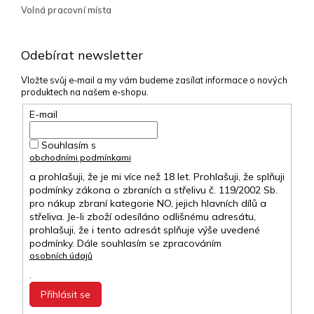
Volná pracovní místa
Odebírat newsletter
Vložte svůj e-mail a my vám budeme zasílat informace o nových
produktech na našem e-shopu.
E-mail
Souhlasím s
obchodními podmínkami
a prohlašuji, že je mi více než 18 let. Prohlašuji, že splňuji
podmínky zákona o zbraních a střelivu č. 119/2002 Sb.
pro nákup zbraní kategorie NO, jejich hlavních dílů a
střeliva. Je-li zboží odesíláno odlišnému adresátu,
prohlašuji, že i tento adresát splňuje výše uvedené
podmínky. Dále souhlasím se zpracováním
osobních údajů
.
Přihlásit se