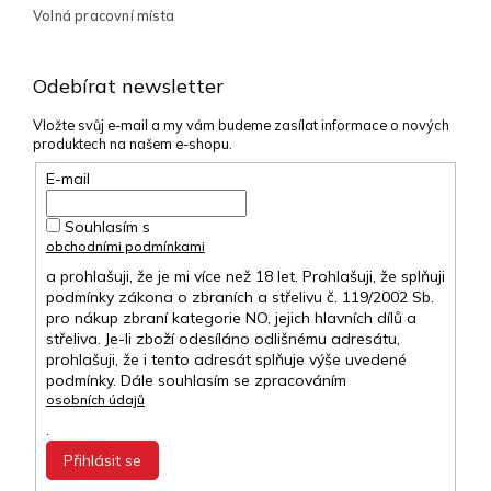
Volná pracovní místa
Odebírat newsletter
Vložte svůj e-mail a my vám budeme zasílat informace o nových
produktech na našem e-shopu.
E-mail
Souhlasím s
obchodními podmínkami
a prohlašuji, že je mi více než 18 let. Prohlašuji, že splňuji
podmínky zákona o zbraních a střelivu č. 119/2002 Sb.
pro nákup zbraní kategorie NO, jejich hlavních dílů a
střeliva. Je-li zboží odesíláno odlišnému adresátu,
prohlašuji, že i tento adresát splňuje výše uvedené
podmínky. Dále souhlasím se zpracováním
osobních údajů
.
Přihlásit se