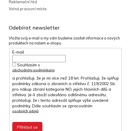
Reklamační řád
Volná pracovní místa
Odebírat newsletter
Vložte svůj e-mail a my vám budeme zasílat informace o nových
produktech na našem e-shopu.
E-mail
Souhlasím s
obchodními podmínkami
a prohlašuji, že je mi více než 18 let. Prohlašuji, že splňuji
podmínky zákona o zbraních a střelivu č. 119/2002 Sb.
pro nákup zbraní kategorie NO, jejich hlavních dílů a
střeliva. Je-li zboží odesíláno odlišnému adresátu,
prohlašuji, že i tento adresát splňuje výše uvedené
podmínky. Dále souhlasím se zpracováním
osobních údajů
.
Přihlásit se