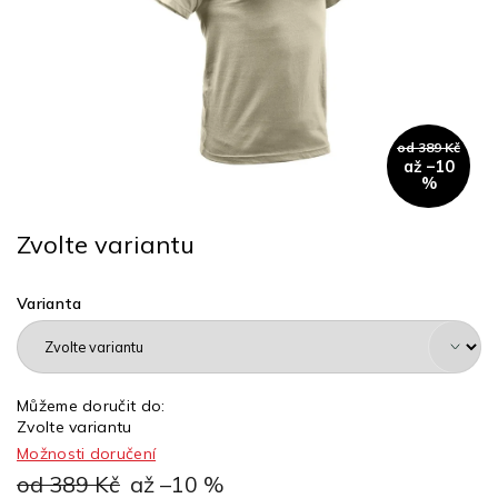
od 389 Kč
až –10
%
Zvolte variantu
Varianta
Můžeme doručit do:
Zvolte variantu
Možnosti doručení
od 389 Kč
až –10 %