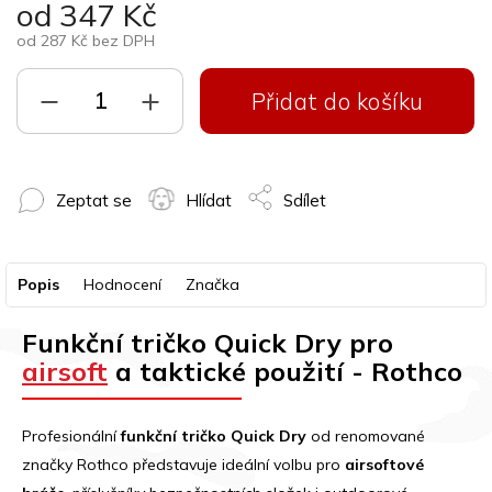
od
347 Kč
od
287 Kč
bez DPH
Přidat do košíku
Zeptat se
Hlídat
Sdílet
Popis
Hodnocení
Značka
Funkční tričko Quick Dry pro
airsoft
a taktické použití - Rothco
Profesionální
funkční tričko Quick Dry
od renomované
značky Rothco představuje ideální volbu pro
airsoftové