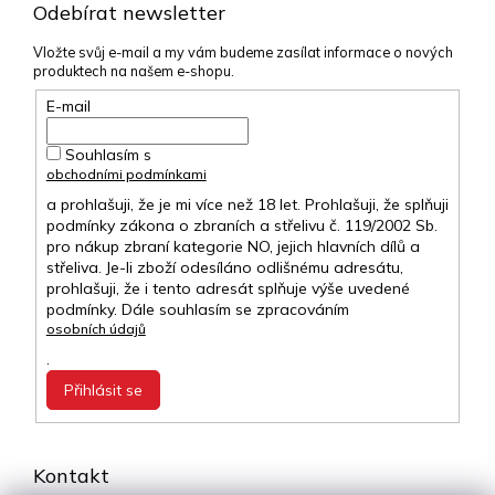
Odebírat newsletter
Vložte svůj e-mail a my vám budeme zasílat informace o nových
produktech na našem e-shopu.
E-mail
Souhlasím s
obchodními podmínkami
a prohlašuji, že je mi více než 18 let. Prohlašuji, že splňuji
podmínky zákona o zbraních a střelivu č. 119/2002 Sb.
pro nákup zbraní kategorie NO, jejich hlavních dílů a
střeliva. Je-li zboží odesíláno odlišnému adresátu,
prohlašuji, že i tento adresát splňuje výše uvedené
podmínky. Dále souhlasím se zpracováním
osobních údajů
.
Přihlásit se
Kontakt