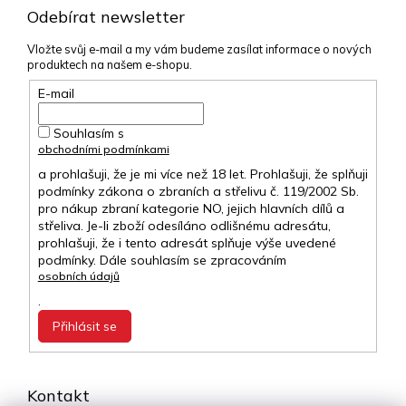
Odebírat newsletter
Vložte svůj e-mail a my vám budeme zasílat informace o nových
produktech na našem e-shopu.
E-mail
Souhlasím s
obchodními podmínkami
a prohlašuji, že je mi více než 18 let. Prohlašuji, že splňuji
podmínky zákona o zbraních a střelivu č. 119/2002 Sb.
pro nákup zbraní kategorie NO, jejich hlavních dílů a
střeliva. Je-li zboží odesíláno odlišnému adresátu,
prohlašuji, že i tento adresát splňuje výše uvedené
podmínky. Dále souhlasím se zpracováním
osobních údajů
.
Přihlásit se
Kontakt