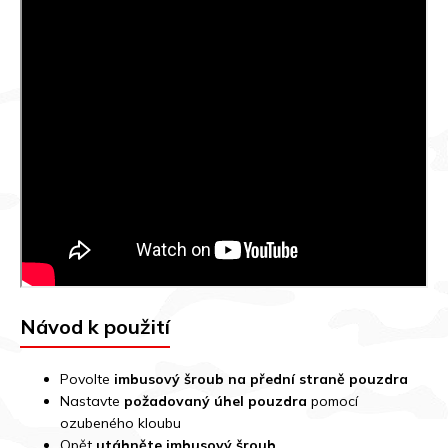
Návod k použití
Povolte
imbusový šroub na přední straně pouzdra
Nastavte
požadovaný úhel pouzdra
pomocí
ozubeného kloubu
Opět
utáhněte imbusový šroub