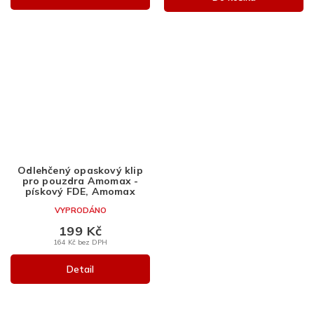
Odlehčený opaskový klip
pro pouzdra Amomax -
pískový FDE, Amomax
VYPRODÁNO
199 Kč
164 Kč bez DPH
Detail