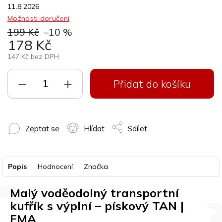
11.8.2026
Možnosti doručení
199 Kč
–10 %
178 Kč
147 Kč bez DPH
Přidat do košíku
Zeptat se
Hlídat
Sdílet
Popis
Hodnocení
Značka
Malý voděodolný transportní
kufřík s výplní – pískový TAN |
FMA