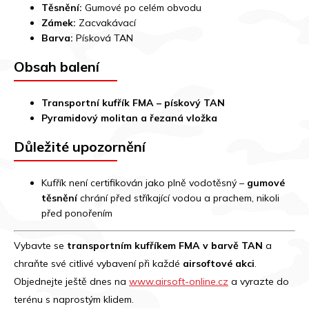
Těsnění:
Gumové po celém obvodu
Zámek:
Zacvakávací
Barva:
Písková TAN
Obsah balení
Transportní kufřík FMA – pískový TAN
Pyramidový molitan a řezaná vložka
Důležité upozornění
Kufřík není certifikován jako plně vodotěsný –
gumové
těsnění
chrání před stříkající vodou a prachem, nikoli
před ponořením
Vybavte se
transportním kufříkem FMA v barvě TAN
a
chraňte své citlivé vybavení při každé
airsoftové akci
.
Objednejte ještě dnes na
www.airsoft-online.cz
a vyrazte do
terénu s naprostým klidem.