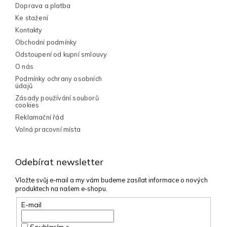
í
Doprava a platba
Ke stažení
Kontakty
Obchodní podmínky
Odstoupení od kupní smlouvy
O nás
Podmínky ochrany osobních
údajů
Zásady používání souborů
cookies
Reklamační řád
Volná pracovní místa
Odebírat newsletter
Vložte svůj e-mail a my vám budeme zasílat informace o nových
produktech na našem e-shopu.
E-mail