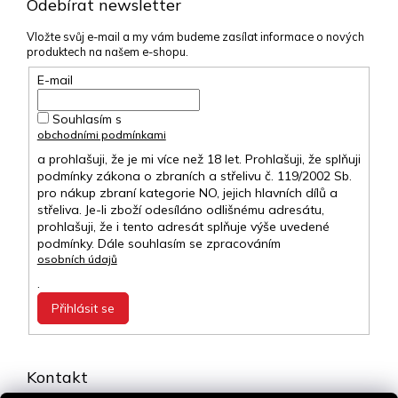
Odebírat newsletter
Vložte svůj e-mail a my vám budeme zasílat informace o nových
produktech na našem e-shopu.
E-mail
Souhlasím s
obchodními podmínkami
a prohlašuji, že je mi více než 18 let. Prohlašuji, že splňuji
podmínky zákona o zbraních a střelivu č. 119/2002 Sb.
pro nákup zbraní kategorie NO, jejich hlavních dílů a
střeliva. Je-li zboží odesíláno odlišnému adresátu,
prohlašuji, že i tento adresát splňuje výše uvedené
podmínky. Dále souhlasím se zpracováním
osobních údajů
.
Přihlásit se
Kontakt