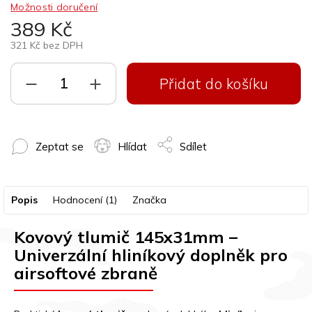
Možnosti doručení
389 Kč
321 Kč bez DPH
Přidat do košíku
Zeptat se
Hlídat
Sdílet
Popis
Hodnocení (1)
Značka
Kovový tlumič 145x31mm –
Univerzální hliníkový doplněk pro
airsoftové zbraně