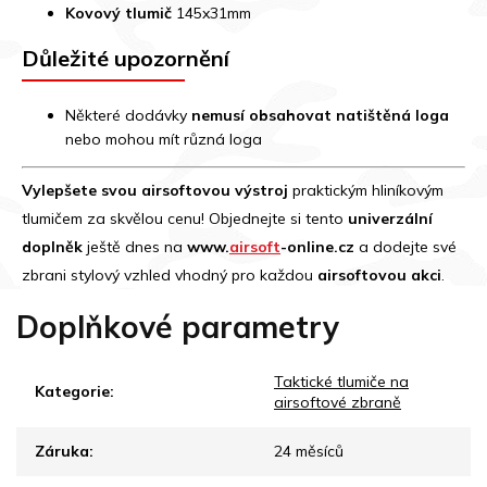
Kovový tlumič
145x31mm
Důležité upozornění
Některé dodávky
nemusí obsahovat natištěná loga
nebo mohou mít různá loga
Vylepšete svou airsoftovou výstroj
praktickým hliníkovým
tlumičem za skvělou cenu! Objednejte si tento
univerzální
doplněk
ještě dnes na
www.
airsoft
-online.cz
a dodejte své
zbrani stylový vzhled vhodný pro každou
airsoftovou akci
.
Doplňkové parametry
Taktické tlumiče na
Kategorie
:
airsoftové zbraně
Záruka
:
24 měsíců