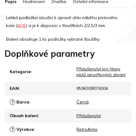
Popis
Hodnocení
Značka
Ostatní informace
Lehká podložka sloužící k úpravě úhlu náběhu pístového
kola (
AOE
) a je k dispozici v tloušťkách 2/2,5/3 mm.
Balení obsahuje 1 ks podložky vybrané tloušťky.
Doplňkové parametry
Příslušenství pro hlavy
Kategorie
:
pístů airsoftových zbraní
EAN
:
8596308076004
?
Barva
:
Černá
Obsah balení
:
Příslušenství
?
Výrobce
:
RetroArms