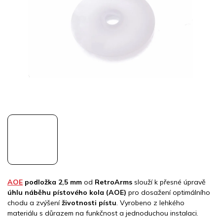
hvězdiček.
AOE
podložka 2,5 mm
od
RetroArms
slouží k přesné úpravě
úhlu náběhu pístového kola (AOE)
pro dosažení optimálního
chodu a zvýšení
životnosti pístu
. Vyrobeno z lehkého
materiálu s důrazem na funkčnost a jednoduchou instalaci.