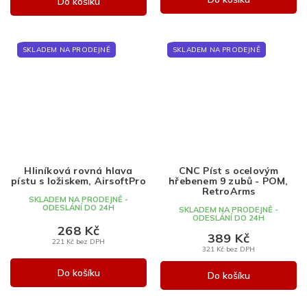
Do košíku
SKLADEM NA PRODEJNĚ
SKLADEM NA PRODEJNĚ
Hliníková rovná hlava
CNC Píst s ocelovým
pístu s ložiskem, AirsoftPro
hřebenem 9 zubů - POM,
RetroArms
SKLADEM NA PRODEJNĚ -
ODESLÁNÍ DO 24H
SKLADEM NA PRODEJNĚ -
ODESLÁNÍ DO 24H
268 Kč
389 Kč
221 Kč bez DPH
321 Kč bez DPH
Do košíku
Do košíku