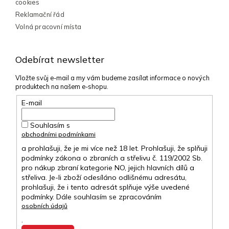
cookies
Reklamační řád
Volná pracovní místa
Odebírat newsletter
Vložte svůj e-mail a my vám budeme zasílat informace o nových
produktech na našem e-shopu.
E-mail
Souhlasím s
obchodními podmínkami
a prohlašuji, že je mi více než 18 let. Prohlašuji, že splňuji
podmínky zákona o zbraních a střelivu č. 119/2002 Sb.
pro nákup zbraní kategorie NO, jejich hlavních dílů a
střeliva. Je-li zboží odesíláno odlišnému adresátu,
prohlašuji, že i tento adresát splňuje výše uvedené
podmínky. Dále souhlasím se zpracováním
osobních údajů
.