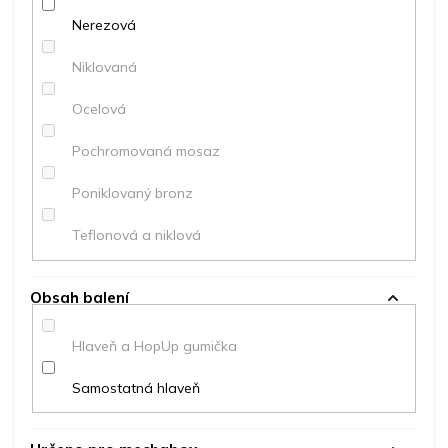
Nerezová
Niklovaná
Ocelová
Pochromovaná mosaz
Poniklovaný bronz
Teflonová a niklová
Obsah balení
Hlaveň a HopUp gumička
Samostatná hlaveň