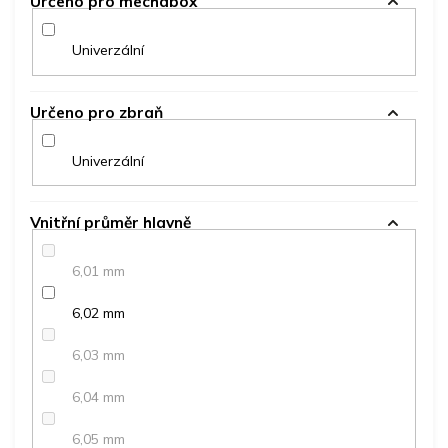
Určeno pro mechabox
Univerzální
Určeno pro zbraň
Univerzální
Vnitřní průměr hlavně
6,01 mm
6,02 mm
6,03 mm
6,04 mm
6,05 mm