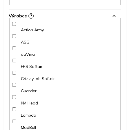
Výrobce
?
Action Army
ASG
daVinci
FPS Softair
GrizzlyLab Softair
Guarder
KM Head
Lambda
MadBull