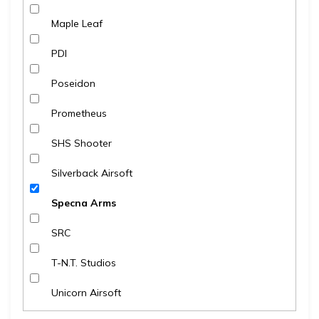
Maple Leaf
PDI
Poseidon
Prometheus
SHS Shooter
Silverback Airsoft
Specna Arms
SRC
T-N.T. Studios
Unicorn Airsoft