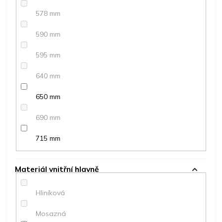
578 mm
590 mm
595 mm
640 mm
650 mm
690 mm
715 mm
Materiál vnitřní hlavně
Hliníková
Mosazná