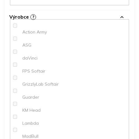
Výrobce
?
Action Army
ASG
daVinci
FPS Softair
GrizzlyLab Softair
Guarder
KM Head
Lambda
MadBull