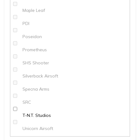
Maple Leaf
PDI
Poseidon
Prometheus
SHS Shooter
Silverback Airsoft
Specna Arms
SRC
T-N.T. Studios
Unicorn Airsoft