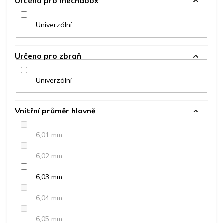
Určeno pro mechabox
Univerzální
Určeno pro zbraň
Univerzální
Vnitřní průměr hlavně
6,01 mm
6,02 mm
6,03 mm
6,04 mm
6,05 mm