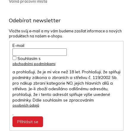
Volná pracovní místa
Odebírat newsletter
Vložte svůj e-mail a my vám budeme zasílat informace o nových
produktech na našem e-shopu.
E-mail
Souhlasím s
obchodními podmínkami
a prohlašuji, že je mi více než 18 let. Prohlašuji, že splňuji
podmínky zákona o zbraních a střelivu č. 119/2002 Sb.
pro nákup zbraní kategorie NO, jejich hlavních dílů a
střeliva. Je-li zboží odesíláno odlišnému adresátu,
prohlašuji, že i tento adresát splňuje výše uvedené
podmínky. Dále souhlasím se zpracováním
osobních údajů
.
Přihlásit se