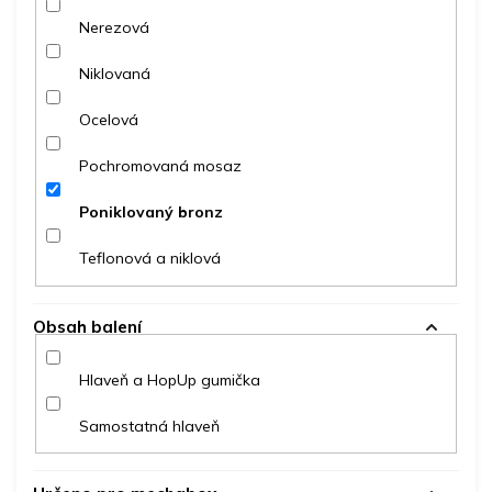
Nerezová
Niklovaná
Ocelová
Pochromovaná mosaz
Poniklovaný bronz
Teflonová a niklová
Obsah balení
Hlaveň a HopUp gumička
Samostatná hlaveň